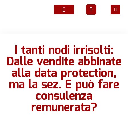
ATTIVITÀ ASSOCIATIVE
I tanti nodi irrisolti:
Dalle vendite abbinate
alla data protection,
ma la sez. E può fare
consulenza
remunerata?