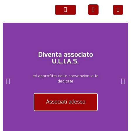
ATTIVITÀ ASSOCIATIVE
Diventa associato
U.L.I.A.S.
ed approfitta delle convenzioni a te
dedicate
Associati adesso