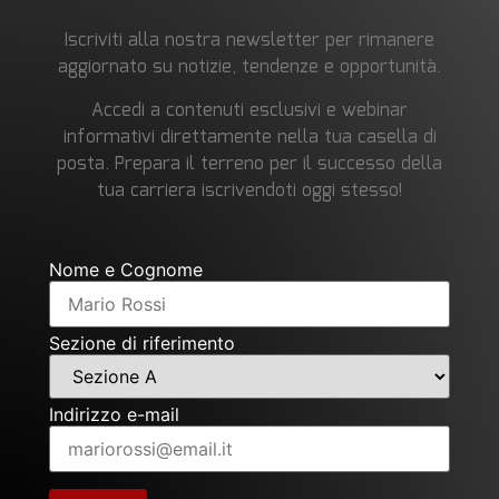
Iscriviti alla nostra newsletter per rimanere
aggiornato su notizie, tendenze e opportunità.
Accedi a contenuti esclusivi e webinar
informativi direttamente nella tua casella di
posta. Prepara il terreno per il successo della
tua carriera iscrivendoti oggi stesso!
Nome e Cognome
Sezione di riferimento
Indirizzo e-mail