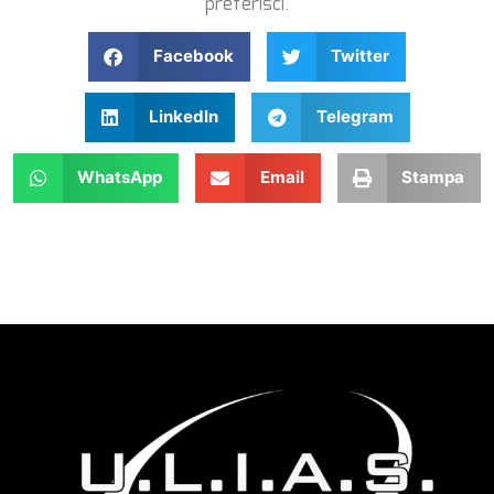
preferisci.
Facebook
Twitter
LinkedIn
Telegram
WhatsApp
Email
Stampa