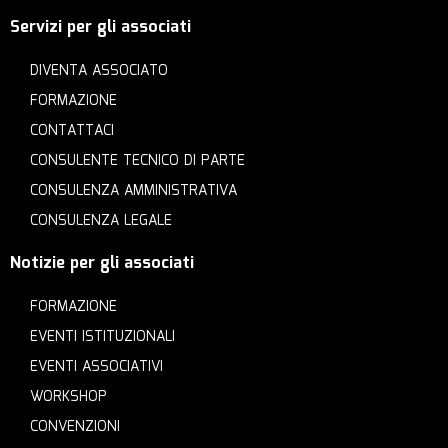
Servizi per gli associati
DIVENTA ASSOCIATO
FORMAZIONE
CONTATTACI
CONSULENTE TECNICO DI PARTE
CONSULENZA AMMINISTRATIVA
CONSULENZA LEGALE
Notizie per gli associati
FORMAZIONE
EVENTI ISTITUZIONALI
EVENTI ASSOCIATIVI
WORKSHOP
CONVENZIONI