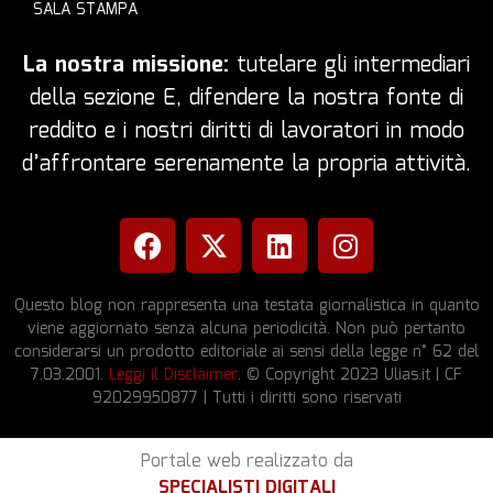
SALA STAMPA
La nostra missione:
tutelare gli intermediari
della sezione E, difendere la nostra fonte di
reddito e i nostri diritti di lavoratori in modo
d’affrontare serenamente la propria attività.
Questo blog non rappresenta una testata giornalistica in quanto
viene aggiornato senza alcuna periodicità. Non può pertanto
considerarsi un prodotto editoriale ai sensi della legge n° 62 del
7.03.2001.
Leggi il Disclaimer
. © Copyright 2023 Ulias.it | CF
92029950877 | Tutti i diritti sono riservati
Portale web realizzato da
SPECIALISTI DIGITALI