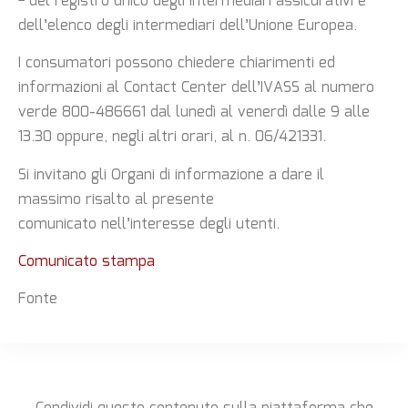
− del registro unico degli intermediari assicurativi e
dell’elenco degli intermediari dell’Unione
Europea.
I consumatori possono chiedere chiarimenti ed
informazioni al Contact Center dell’IVASS al
numero
verde 800-486661 dal lunedì al venerdì dalle 9 alle
13.30 oppure, negli altri orari, al
n. 06/421331.
Si invitano gli Organi di informazione a dare il
massimo risalto al presente
comunicato
nell’interesse degli utenti.
Comunicato stampa
Fonte