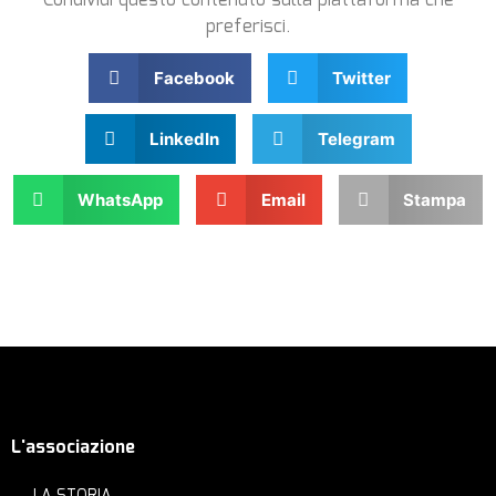
Condividi questo contenuto sulla piattaforma che
preferisci.
Facebook
Twitter
LinkedIn
Telegram
WhatsApp
Email
Stampa
L'associazione