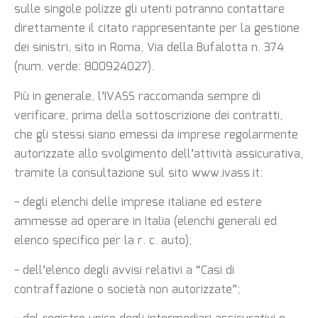
sulle singole polizze gli utenti potranno
contattare
direttamente il citato rappresentante per la gestione
dei sinistri, sito in Roma, Via
della Bufalotta n. 374
(num. verde: 800924027).
Più in generale, l’IVASS raccomanda sempre di
verificare, prima della sottoscrizione dei
contratti,
che gli stessi siano emessi da imprese regolarmente
autorizzate allo svolgimento
dell’attività assicurativa,
tramite la consultazione sul sito www.ivass.it:
− degli elenchi delle imprese italiane ed estere
ammesse ad operare in Italia (elenchi
generali ed
elenco specifico per la r. c. auto);
− dell’elenco degli avvisi relativi a “Casi di
contraffazione o società non autorizzate”;