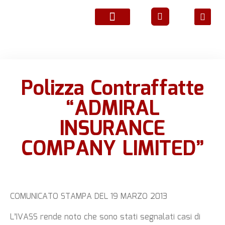
ATTIVITÀ ASSOCIATIVE
Polizza Contraffatte
“ADMIRAL
INSURANCE
COMPANY LIMITED”
COMUNICATO STAMPA DEL 19 MARZO 2013
L’IVASS rende noto che sono stati segnalati casi di