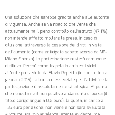
Una soluzione che sarebbe gradita anche alle autorità
di vigilanza. Anche se va ribadito che l’ente che
attualmente ha il pieno controllo dell’istituto (47,1%),
non intende affatto mollare la presa. In caso di
diluizione, attraverso la cessione dei diritti in vista
dell’aumento (come anticipato sabato scorso da MF-
Milano Finanza), la partecipazione resterà comunque
di rilievo. Perché come trapela in ambienti vicini
all’ente presieduto da Flavio Repetto (in carica fino a
gennaio 2016), la banca è essenziale per l’attività e la
partecipazione è assolutamente strategica. Al punto
che nonostante il non positivo andamento di borsa (il
titolo Carigelangue a 0,6 euro), la quota, in carico a
1,35 euro per azione, non viene e non sarà svalutata.
«Oggi c’è una minusvalenza latente evidente, ma