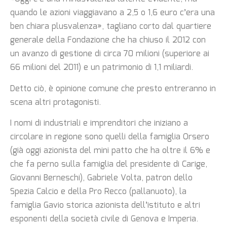
quando le azioni viaggiavano a 2,5 o 1,6 euro c’era una
ben chiara plusvalenza», tagliano corto dal quartiere
generale della Fondazione che ha chiuso il 2012 con
un avanzo di gestione di circa 70 milioni (superiore ai
66 milioni del 2011) e un patrimonio di 1,1 miliardi.
Detto ciò, è opinione comune che presto entreranno in
scena altri protagonisti.
I nomi di industriali e imprenditori che iniziano a
circolare in regione sono quelli della famiglia Orsero
(già oggi azionista del mini patto che ha oltre il 6% e
che fa perno sulla famiglia del presidente di Carige,
Giovanni Berneschi), Gabriele Volta, patron dello
Spezia Calcio e della Pro Recco (pallanuoto), la
famiglia Gavio storica azionista dell’istituto e altri
esponenti della società civile di Genova e Imperia.