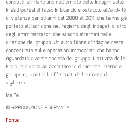
condotti ieri rientrano nell’ambito delle indagini sulle
iniziali ipotesi di falso in bilancio e ostacolo all’attività
di vigilanza per gli anni dal 2008 al 2011, che hanno già
portato all’iscrizione nel registro degli indagati di otto
degli amministratori che si sono alternati nella
direzione del gruppo. Un altro filone d’indagine resta
concentrato sulle operazioni immobiliari che hanno
riguardato diverse società del gruppo. L’attività della
Procura è volta ad accertare le dinamiche interne al
gruppo e, i controlli effettuati dall’autorità di
vigilanza.
Ma.Fe.
© RIPRODUZIONE RISERVATA
Fonte