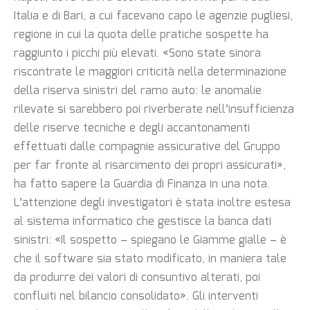
Italia e di Bari, a cui facevano capo le agenzie pugliesi,
regione in cui la quota delle pratiche sospette ha
raggiunto i picchi più elevati. «Sono state sinora
riscontrate le maggiori criticità nella determinazione
della riserva sinistri del ramo auto: le anomalie
rilevate si sarebbero poi riverberate nell’insufficienza
delle riserve tecniche e degli accantonamenti
effettuati dalle compagnie assicurative del Gruppo
per far fronte al risarcimento dei propri assicurati»,
ha fatto sapere la Guardia di Finanza in una nota.
L’attenzione degli investigatori è stata inoltre estesa
al sistema informatico che gestisce la banca dati
sinistri: «Il sospetto – spiegano le Giamme gialle – è
che il software sia stato modificato, in maniera tale
da produrre dei valori di consuntivo alterati, poi
confluiti nel bilancio consolidato». Gli interventi