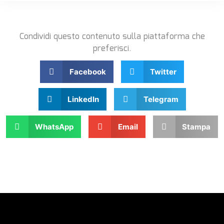
Condividi questo contenuto sulla piattaforma che
preferisci.
Facebook
Twitter
LinkedIn
Telegram
WhatsApp
Email
Stampa