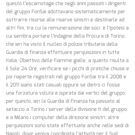
questo l’escamotage che negli anni passati i dirigenti
del gruppo FonSai adottavano sistematicamente per
sottrarre risorse alle riserve sinistri e destinarle ad
altri fini, tra cui la remunerazione dei soci: è l’ipotesi a
cui sembra portare l’indagine della Procura di Torino,
che ieri ha visto il nucleo di polizia tributaria della
Guardia di finanza effettuare perquisizioni in tutta
Italia. Obiettivo delle Fiamme gialle, a quanto risulta a
Il Sole 24 Ore, verificare se i picchi di pratiche chiuse e
poi riaperte registrati nel gruppo FonSai tra il 2008 e
il 2011 siano stati casuali oppure se dietro ci fosse
una forzatura voluta e ispirata dai vertici del gruppo:
per questo, ieri la Guardia di Finanza ha passato al
setaccio a Torino i server della divisione It del gruppo
e a Milano i computer della direzione sinistri; altre
perquisizioni sono state effettuate anche nelle sedi di
Napoli, dove veniva coordinata l’attività per il Sud