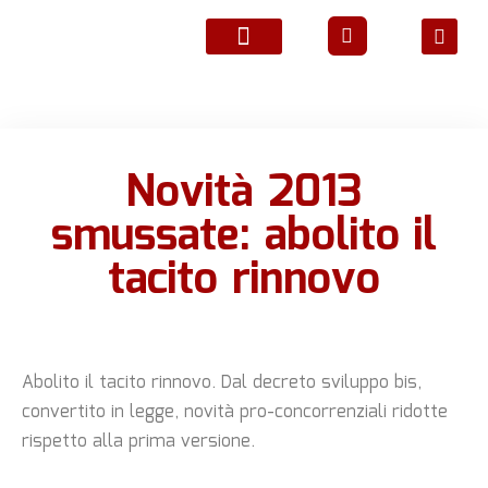
ATTIVITÀ ASSOCIATIVE
Novità 2013
smussate: abolito il
tacito rinnovo
Abolito il tacito rinnovo. Dal decreto sviluppo bis,
convertito in legge, novità pro-concorrenziali ridotte
rispetto alla prima versione.