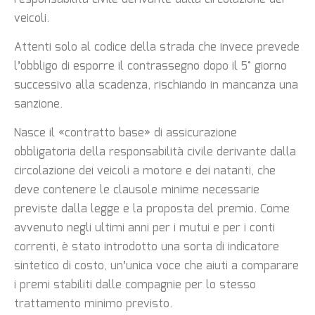
veicoli.
Attenti solo al codice della strada che invece prevede
l’obbligo di esporre il contrassegno dopo il 5° giorno
successivo alla scadenza, rischiando in mancanza una
sanzione.
Nasce il «contratto base» di assicurazione
obbligatoria della responsabilità civile derivante dalla
circolazione dei veicoli a motore e dei natanti, che
deve contenere le clausole minime necessarie
previste dalla legge e la proposta del premio. Come
avvenuto negli ultimi anni per i mutui e per i conti
correnti, è stato introdotto una sorta di indicatore
sintetico di costo, un’unica voce che aiuti a comparare
i premi stabiliti dalle compagnie per lo stesso
trattamento minimo previsto.