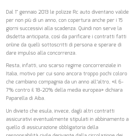
Dal 1° gennaio 2013 le polizze Rc auto diventano valide
per non più di un anno, con copertura anche per i 15
giorni successivi alla scadenza. Quindi non serve la
disdetta anticipata, così da parificare i contratti fatti
online da quelli sottoscritti di persona e sperare di
dare impulso alla concorrenza.
Resta, infatti, uno scarso regime concorrenziale in
Italia, motivo per cui sono ancora troppo pochi coloro
che cambiano compagnia da un anno all’altro, «il 6-
7% contro il 18-20% della media europea» dichiara
Paparella di Aiba.
Un divieto che esula, invece, dagli altri contratti
assicurativi eventualmente stipulati in abbinamento a
quello di assicurazione obbligatoria della
responsabilità civile derivante dalla circolazione dei