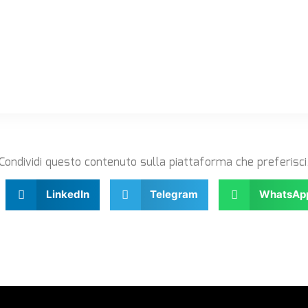
i
e
Condividi questo contenuto sulla piattaforma che preferisci
LinkedIn
Telegram
WhatsAp