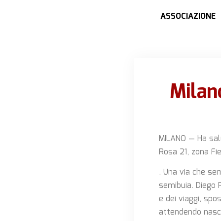
ASSOCIAZIONE
Milan
MILANO — Ha salu
Rosa 21, zona Fie
. Una via che se
semibuia. Diego 
e dei viaggi, spo
attendendo nasco