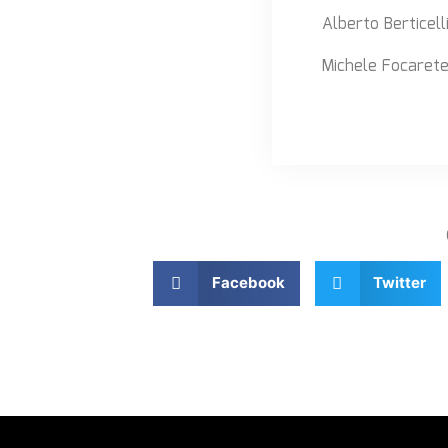
Alberto Berticell
Michele Focaret
Facebook
Twitter