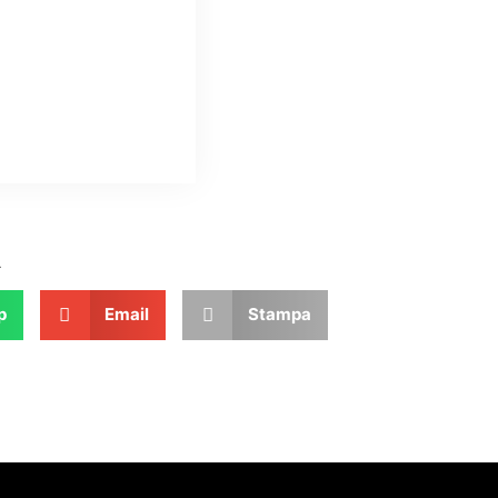
.
p
Email
Stampa