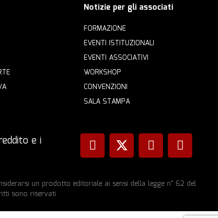
Notizie per gli associati
FORMAZIONE
EVENTI ISTITUZIONALI
EVENTI ASSOCIATIVI
RTE
WORKSHOP
VA
CONVENZIONI
SALA STAMPA
eddito e i
iderarsi un prodotto editoriale ai sensi della legge n° 62 del
itti sono riservati