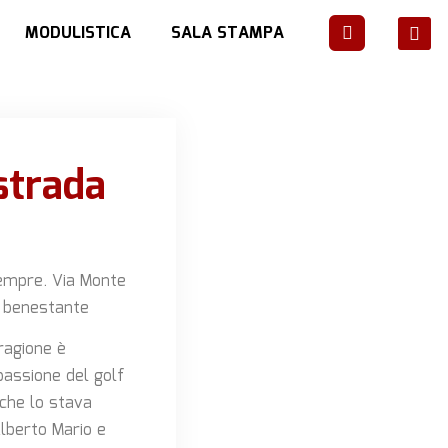
MODULISTICA
SALA STAMPA
strada
sempre. Via Monte
ia benestante
ragione è
passione del golf
 che lo stava
lberto Mario e