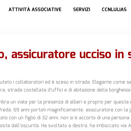
ATTIVITÀ ASSOCIATIVE
SERVIZI
CCNLULIAS
o, assicuratore ucciso in 
tato i collaboratori ed è sceso in strada. Elegante come 
ra, strada costellata d’uffici e di abitazione della borghes
mbra un viale per la presenza di alberi e proprio per questa 
Preda, 69 anni portati magnificamente, assicuratore con la 
sato con un figlio di 32 anni, non si è accorto di una persona
sta dall’oscurità. Ha svoltato a destra, ha imboccato via A