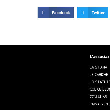
Facebook
Twitter
L'associaz
LA STORIA
LE CARICHE
LO STATUT
CODICE DEO
CCNLULIAS
PRIVACY PO