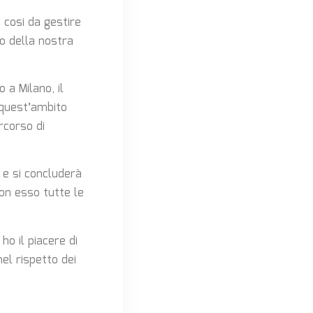
, cosi da gestire
to della nostra
 a Milano, il
 quest’ambito
rcorso di
a e si concluderà
on esso tutte le
ho il piacere di
el rispetto dei