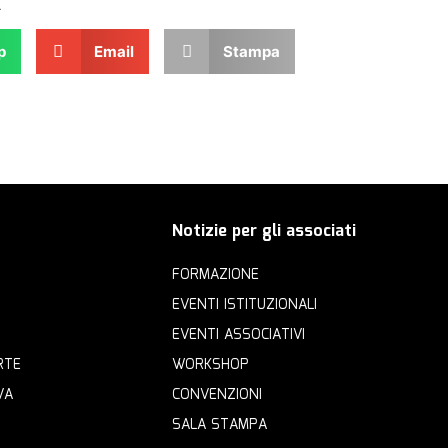
.
p
Email
Stampa
Notizie per gli associati
FORMAZIONE
EVENTI ISTITUZIONALI
EVENTI ASSOCIATIVI
RTE
WORKSHOP
VA
CONVENZIONI
SALA STAMPA