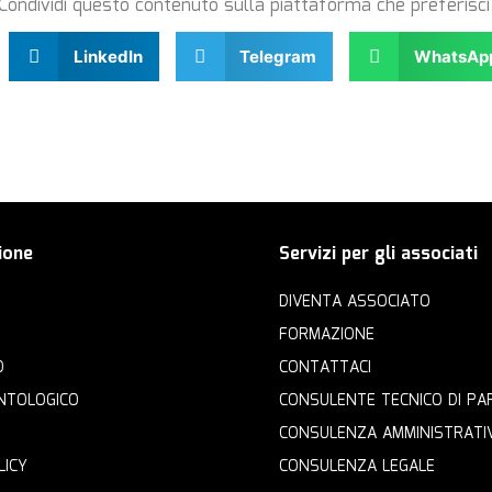
Condividi questo contenuto sulla piattaforma che preferisci
LinkedIn
Telegram
WhatsAp
ione
Servizi per gli associati
DIVENTA ASSOCIATO
FORMAZIONE
O
CONTATTACI
NTOLOGICO
CONSULENTE TECNICO DI PA
CONSULENZA AMMINISTRATI
LICY
CONSULENZA LEGALE