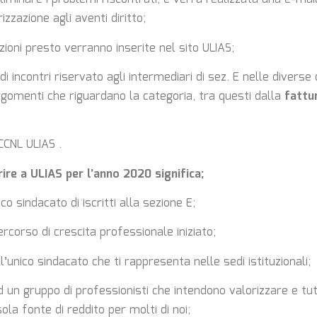
izzazione agli aventi diritto;
oni presto verranno inserite nel sito ULIAS;
i incontri riservato agli intermediari di sez. E nelle diverse c
rgomenti che riguardano la categoria, tra questi dalla
fattur
CCNL ULIAS .
ire a ULIAS per l’anno 2020 significa;
co sindacato di iscritti alla sezione E;
ercorso di crescita professionale iniziato;
’unico sindacato che ti rappresenta nelle sedi istituzionali;
 un gruppo di professionisti che intendono valorizzare e tut
sola fonte di reddito per molti di noi;