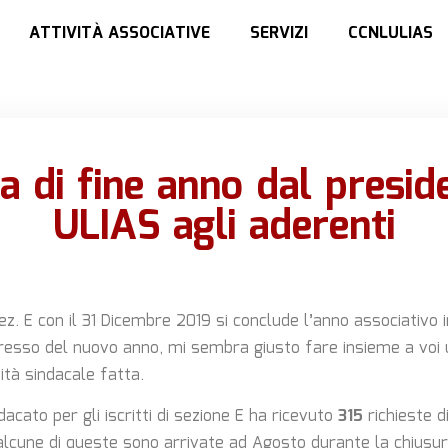
ATTIVITÀ ASSOCIATIVE
SERVIZI
CCNLULIAS
a di fine anno dal presid
ULIAS agli aderenti
ez. E con il 31 Dicembre 2019 si conclude l’anno associativo 
gresso del nuovo anno, mi sembra giusto fare insieme a voi 
vità sindacale fatta.
dacato per gli iscritti di sezione E ha ricevuto
315
richieste d
 alcune di queste sono arrivate ad Agosto durante la chiusur