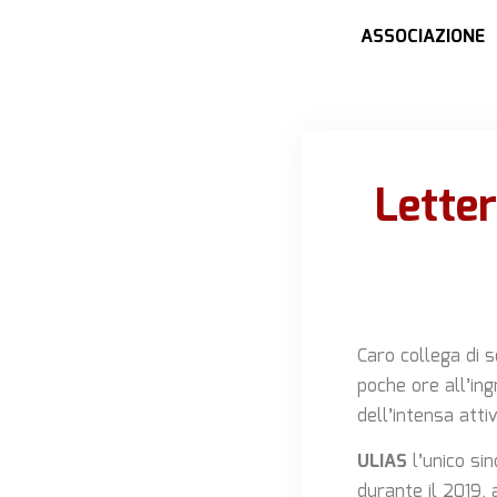
ASSOCIAZIONE
Letter
Caro collega di s
poche ore all’in
dell’intensa atti
ULIAS
l’unico sin
durante il 2019,