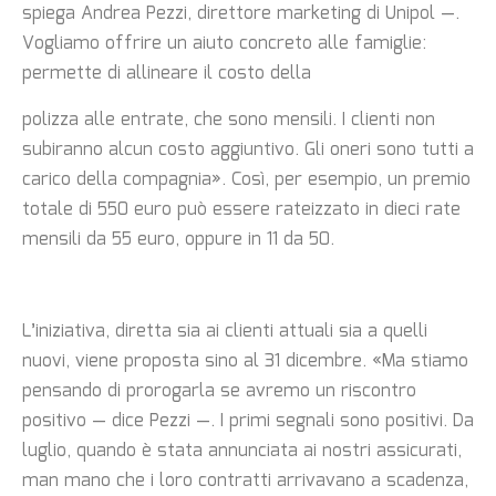
spiega Andrea Pezzi, direttore marketing di Unipol —.
Vogliamo offrire un aiuto concreto alle famiglie:
permette di allineare il costo della
polizza alle entrate, che sono mensili. I clienti non
subiranno alcun costo aggiuntivo. Gli oneri sono tutti a
carico della compagnia». Così, per esempio, un premio
totale di 550 euro può essere rateizzato in dieci rate
mensili da 55 euro, oppure in 11 da 50.
L’iniziativa, diretta sia ai clienti attuali sia a quelli
nuovi, viene proposta sino al 31 dicembre. «Ma stiamo
pensando di prorogarla se avremo un riscontro
positivo — dice Pezzi —. I primi segnali sono positivi. Da
luglio, quando è stata annunciata ai nostri assicurati,
man mano che i loro contratti arrivavano a scadenza,