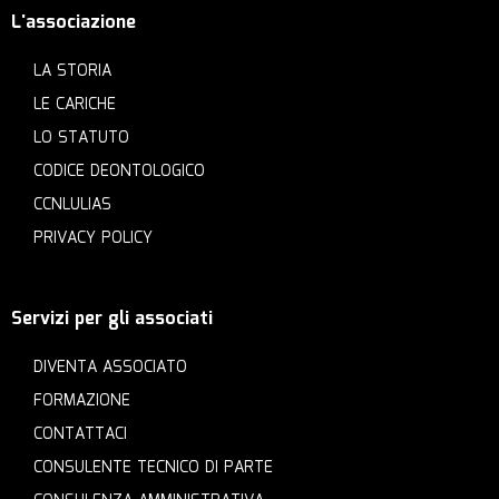
L'associazione
LA STORIA
LE CARICHE
LO STATUTO
CODICE DEONTOLOGICO
CCNLULIAS
PRIVACY POLICY
Servizi per gli associati
DIVENTA ASSOCIATO
FORMAZIONE
CONTATTACI
CONSULENTE TECNICO DI PARTE