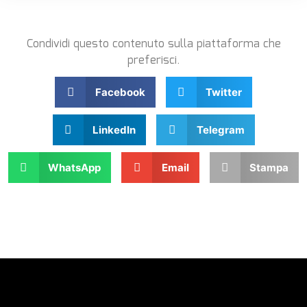
Condividi questo contenuto sulla piattaforma che
preferisci.
Facebook
Twitter
LinkedIn
Telegram
WhatsApp
Email
Stampa