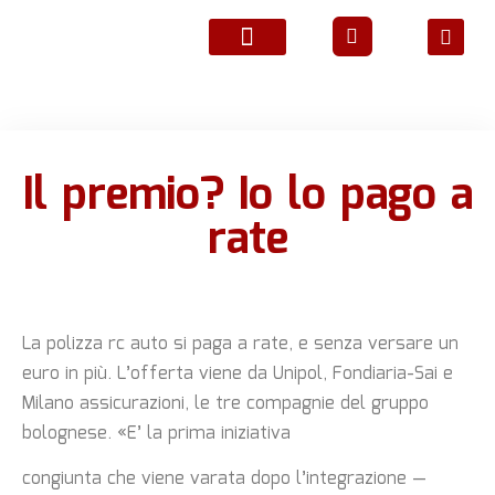
ATTIVITÀ ASSOCIATIVE
Il premio? Io lo pago a
rate
La polizza rc auto si paga a rate, e senza versare un
euro in più. L’offerta viene da Unipol, Fondiaria-Sai e
Milano assicurazioni, le tre compagnie del gruppo
bolognese. «E’ la prima iniziativa
congiunta che viene varata dopo l’integrazione —