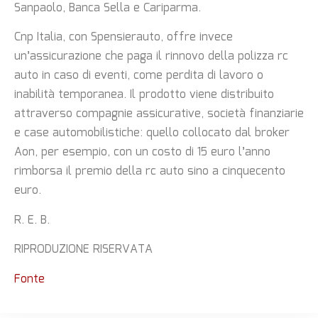
Sanpaolo, Banca Sella e Cariparma.
Cnp Italia, con Spensierauto, offre invece
un’assicurazione che paga il rinnovo della polizza rc
auto in caso di eventi, come perdita di lavoro o
inabilità temporanea. Il prodotto viene distribuito
attraverso compagnie assicurative, società finanziarie
e case automobilistiche: quello collocato dal broker
Aon, per esempio, con un costo di 15 euro l’anno
rimborsa il premio della rc auto sino a cinquecento
euro.
R. E. B.
RIPRODUZIONE RISERVATA
Fonte