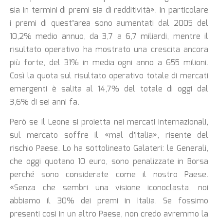
sia in termini di premi sia di redditività». In particolare
i premi di quest’area sono aumentati dal 2005 del
10,2% medio annuo, da 3,7 a 6,7 miliardi, mentre il
risultato operativo ha mostrato una crescita ancora
più forte, del 31% in media ogni anno a 655 milioni.
Così la quota sul risultato operativo totale di mercati
emergenti è salita al 14,7% del totale di oggi dal
3,6% di sei anni fa.
Però se il Leone si proietta nei mercati internazionali,
sul mercato soffre il «mal d’Italia», risente del
rischio Paese. Lo ha sottolineato Galateri: le Generali,
che oggi quotano 10 euro, sono penalizzate in Borsa
perché sono considerate come il nostro Paese.
«Senza che sembri una visione iconoclasta, noi
abbiamo il 30% dei premi in Italia. Se fossimo
presenti così in un altro Paese, non credo avremmo la