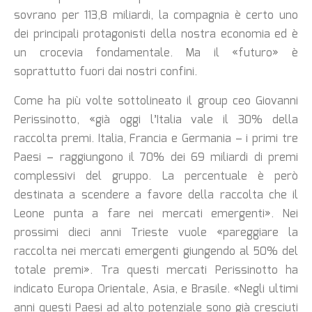
sovrano per 113,8 miliardi, la compagnia è certo uno
dei principali protagonisti della nostra economia ed è
un crocevia fondamentale. Ma il «futuro» è
soprattutto fuori dai nostri confini.
Come ha più volte sottolineato il group ceo Giovanni
Perissinotto, «già oggi l’Italia vale il 30% della
raccolta premi. Italia, Francia e Germania – i primi tre
Paesi – raggiungono il 70% dei 69 miliardi di premi
complessivi del gruppo. La percentuale è però
destinata a scendere a favore della raccolta che il
Leone punta a fare nei mercati emergenti». Nei
prossimi dieci anni Trieste vuole «pareggiare la
raccolta nei mercati emergenti giungendo al 50% del
totale premi». Tra questi mercati Perissinotto ha
indicato Europa Orientale, Asia, e Brasile. «Negli ultimi
anni questi Paesi ad alto potenziale sono già cresciuti