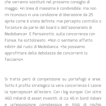
che verranno sostituiti nel prossimo consiglio di
maggio, «in linea di massima è condivisibile, ma non
mi riconosco in una condizione di liberazione da 25
aprile come è stata definita: mai percepito controllo o
forzature da parte del board o dell’azionariato di
Mediobanca». E Perissinotto, sulla concorrenza con
Fonsai, ha sottolineato: «Non ci sentiamo affatto
inibiti» dal ruolo di Mediobanca. «Se possiamo
approfittare della debolezza dei concorrenti lo
facciamo».
Si tratta però di competizione su portafogli e aree.
Sotto il profilo strategico la vera concorrenza il Leone
la «percepisce» all’estero. Con i big europei. Con oltre
460 miliardi di asset investiti, di cui 46 in bond italiani
e un’esposizione complessiva in titoli di rischio