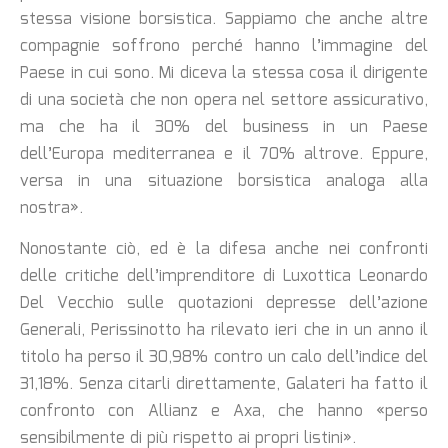
stessa visione borsistica. Sappiamo che anche altre
compagnie soffrono perché hanno l’immagine del
Paese in cui sono. Mi diceva la stessa cosa il dirigente
di una società che non opera nel settore assicurativo,
ma che ha il 30% del business in un Paese
dell’Europa mediterranea e il 70% altrove. Eppure,
versa in una situazione borsistica analoga alla
nostra».
Nonostante ciò, ed è la difesa anche nei confronti
delle critiche dell’imprenditore di Luxottica Leonardo
Del Vecchio sulle quotazioni depresse dell’azione
Generali, Perissinotto ha rilevato ieri che in un anno il
titolo ha perso il 30,98% contro un calo dell’indice del
31,18%. Senza citarli direttamente, Galateri ha fatto il
confronto con Allianz e Axa, che hanno «perso
sensibilmente di più rispetto ai propri listini».