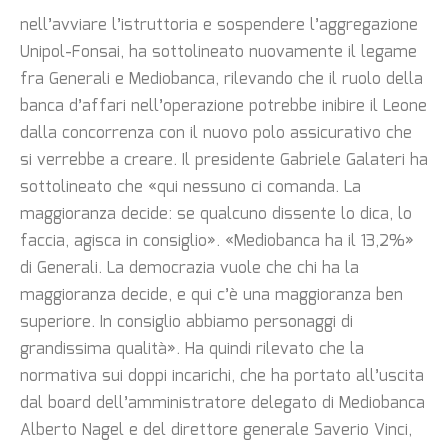
nell’avviare l’istruttoria e sospendere l’aggregazione
Unipol-Fonsai, ha sottolineato nuovamente il legame
fra Generali e Mediobanca, rilevando che il ruolo della
banca d’affari nell’operazione potrebbe inibire il Leone
dalla concorrenza con il nuovo polo assicurativo che
si verrebbe a creare. Il presidente Gabriele Galateri ha
sottolineato che «qui nessuno ci comanda. La
maggioranza decide: se qualcuno dissente lo dica, lo
faccia, agisca in consiglio». «Mediobanca ha il 13,2%»
di Generali. La democrazia vuole che chi ha la
maggioranza decide, e qui c’è una maggioranza ben
superiore. In consiglio abbiamo personaggi di
grandissima qualità». Ha quindi rilevato che la
normativa sui doppi incarichi, che ha portato all’uscita
dal board dell’amministratore delegato di Mediobanca
Alberto Nagel e del direttore generale Saverio Vinci,