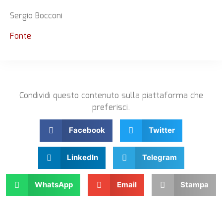
Sergio Bocconi
Fonte
Condividi questo contenuto sulla piattaforma che
preferisci.
Facebook
Twitter
LinkedIn
Telegram
WhatsApp
Email
Stampa