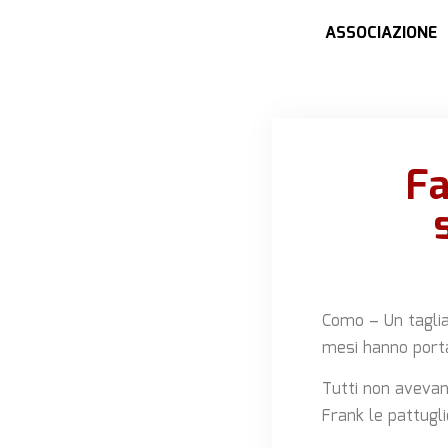
ASSOCIAZIONE
Fa
Como –
Un tagli
mesi hanno portat
Tutti non avevan
Frank le pattugl