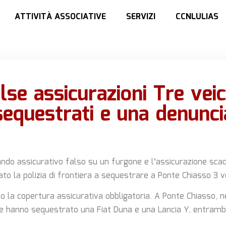
ATTIVITÀ ASSOCIATIVE
SERVIZI
CCNLULIAS
lse assicurazioni Tre veic
sequestrati e una denunci
ando assicurativo falso su un furgone e l’assicurazione sca
o la polizia di frontiera a sequestrare a Ponte Chiasso 3 ve
o la copertura assicurativa obbligatoria. A Ponte Chiasso, n
ie hanno sequestrato una Fiat Duna e una Lancia Y, entramb