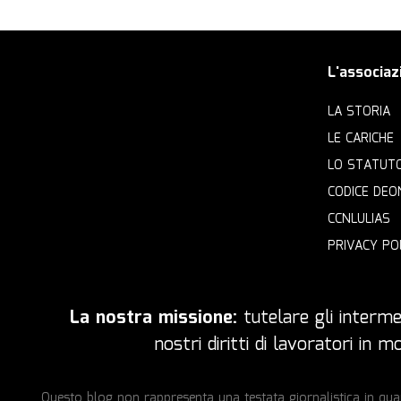
L'associaz
LA STORIA
LE CARICHE
LO STATUT
CODICE DEO
CCNLULIAS
PRIVACY PO
La nostra missione:
tutelare gli intermed
nostri diritti di lavoratori in
Questo blog non rappresenta una testata giornalistica in quan