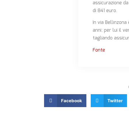
assicurazione da 
di 841 euro.
In via Bellinzon
anni; per lui il 
tagliando assicur
Fonte
Facebook
Twitter