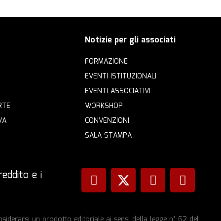
Notizie per gli associati
FORMAZIONE
EVENTI ISTITUZIONALI
EVENTI ASSOCIATIVI
RTE
WORKSHOP
VA
CONVENZIONI
SALA STAMPA
eddito e i
iderarsi un prodotto editoriale ai sensi della legge n° 62 del