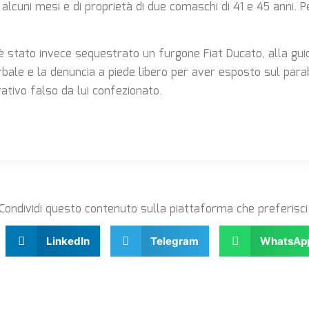
alcuni mesi e di proprietà di due comaschi di 41 e 45 anni. P
a è stato invece sequestrato un furgone Fiat Ducato, alla gu
verbale e la denuncia a piede libero per aver esposto sul par
ativo falso da lui confezionato.
Condividi questo contenuto sulla piattaforma che preferisci
LinkedIn
Telegram
WhatsAp