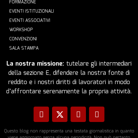
FORMAZIONE
EVENTI ISTITUZIONALI
EVENTI ASSOCIATIVI
WORKSHOP
CONVENZIONI
SALA STAMPA
La nostra missione:
tutelare gli intermediari
della sezione E, difendere la nostra fonte di
reddito e i nostri diritti di lavoratori in modo
d’affrontare serenamente la propria attività.
Questo blog non rappresenta una testata giornalistica in quanto
viene aggiornato senza alcuna periodicità. Non può pertanto