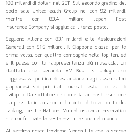
100 miliardi di dollari nel 2011. Sul secondo gradino del
podio sale UnitedHealth Group Inc. con 92 miliardi,
mentre con 83,4 miliardi Japan Post
Insurance
Company si aggiudica il terzo posto.
Seguono Allianz con 83,1 miliardi e le Assicurazioni
Generali con 81,6 miliardi. Il Giappone piazza, per la
prima volta, ben quattro compagnie nella top ten, ed
è il paese con la rappresentanza più massiccia. Un
risultato che, secondo AM Best, si spiega con
l’aggressiva politica di espansione degli assicuratori
giapponesi sui principali mercati esteri in via di
sviluppo. Da sottolineare come Japan Post Insurance
sia passata in un anno dal quinto al terzo posto del
ranking, mentre National Mutual Insurance Federation
si è confermata la sesta assicurazione del mondo.
Al settimo posto troviamo Nippon Life che lo scorso