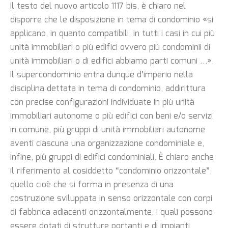
Il testo del nuovo articolo 1117 bis, è chiaro nel
disporre che le disposizione in tema di condominio «si
applicano, in quanto compatibili, in tutti i casi in cui più
unità immobiliari o più edifici ovvero più condominii di
unità immobiliari o di edifici abbiamo parti comuni …».
Il supercondominio entra dunque d’imperio nella
disciplina dettata in tema di condominio, addirittura
con precise configurazioni individuate in più unità
immobiliari autonome o più edifici con beni e/o servizi
in comune, più gruppi di unità immobiliari autonome
aventi ciascuna una organizzazione condominiale e,
infine, più gruppi di edifici condominiali. È chiaro anche
il riferimento al cosiddetto “condominio orizzontale”,
quello cioè che si forma in presenza di una
costruzione sviluppata in senso orizzontale con corpi
di fabbrica adiacenti orizzontalmente, i quali possono
essere dotati di strutture portanti e di impianti