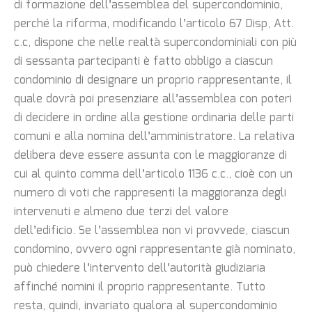
di formazione dell’assemblea del supercondominio,
perché la riforma, modificando l’articolo 67 Disp, Att.
c.c, dispone che nelle realtà supercondominiali con più
di sessanta partecipanti è fatto obbligo a ciascun
condominio di designare un proprio rappresentante, il
quale dovrà poi presenziare all’assemblea con poteri
di decidere in ordine alla gestione ordinaria delle parti
comuni e alla nomina dell’amministratore. La relativa
delibera deve essere assunta con le maggioranze di
cui al quinto comma dell’articolo 1136 c.c., cioè con un
numero di voti che rappresenti la maggioranza degli
intervenuti e almeno due terzi del valore
dell’edificio. Se l’assemblea non vi provvede, ciascun
condomino, ovvero ogni rappresentante già nominato,
può chiedere l’intervento dell’autorità giudiziaria
affinché nomini il proprio rappresentante. Tutto
resta, quindi, invariato qualora al supercondominio