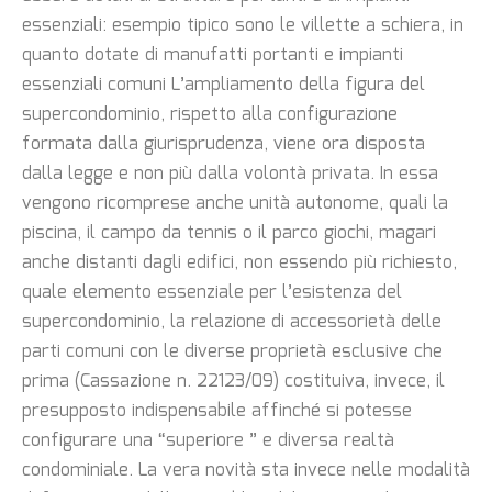
essenziali: esempio tipico sono le villette a schiera, in
quanto dotate di manufatti portanti e impianti
essenziali comuni L’ampliamento della figura del
supercondominio, rispetto alla configurazione
formata dalla giurisprudenza, viene ora disposta
dalla legge e non più dalla volontà privata. In essa
vengono ricomprese anche unità autonome, quali la
piscina, il campo da tennis o il parco giochi, magari
anche distanti dagli edifici, non essendo più richiesto,
quale elemento essenziale per l’esistenza del
supercondominio, la relazione di accessorietà delle
parti comuni con le diverse proprietà esclusive che
prima (Cassazione n. 22123/09) costituiva, invece, il
presupposto indispensabile affinché si potesse
configurare una “superiore ” e diversa realtà
condominiale. La vera novità sta invece nelle modalità