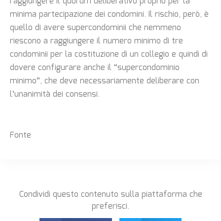
raggiungere il quorum deliberativo proprio per la
minima partecipazione dei condomini. Il rischio, però, è
quello di avere supercondominii che nemmeno
riescono a raggiungere il numero minimo di tre
condominii per la costituzione di un collegio e quindi di
dovere configurare anche il “supercondominio
minimo”, che deve necessariamente deliberare con
l’unanimità dei consensi.
Fonte
Condividi questo contenuto sulla piattaforma che
preferisci.