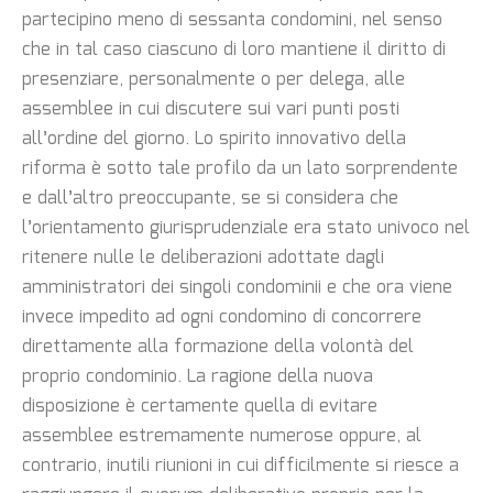
partecipino meno di sessanta condomini, nel senso
che in tal caso ciascuno di loro mantiene il diritto di
presenziare, personalmente o per delega, alle
assemblee in cui discutere sui vari punti posti
all’ordine del giorno. Lo spirito innovativo della
riforma è sotto tale profilo da un lato sorprendente
e dall’altro preoccupante, se si considera che
l’orientamento giurisprudenziale era stato univoco nel
ritenere nulle le deliberazioni adottate dagli
amministratori dei singoli condominii e che ora viene
invece impedito ad ogni condomino di concorrere
direttamente alla formazione della volontà del
proprio condominio. La ragione della nuova
disposizione è certamente quella di evitare
assemblee estremamente numerose oppure, al
contrario, inutili riunioni in cui difficilmente si riesce a