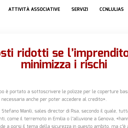
ATTIVITÀ ASSOCIATIVE
SERVIZI
CCNLULIAS
sti ridotti se l’imprendit
minimizza i rischi
ipo è portato a sottoscrivere le polizze per le coperture bas
 è necessaria anche per poter accedere al credito».
 Stefano Manili, sales director di Rsa, secondo il quale, tutta
nti, come il terremoto in Emilia o l’alluvione a Genova, «han
de a porsi il tema della sicurezza in questo ambito, ma c’è