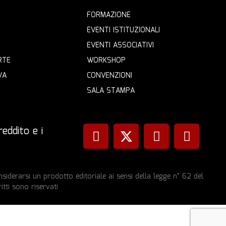
FORMAZIONE
EVENTI ISTITUZIONALI
EVENTI ASSOCIATIVI
RTE
WORKSHOP
VA
CONVENZIONI
SALA STAMPA
eddito e i
iderarsi un prodotto editoriale ai sensi della legge n° 62 del
itti sono riservati