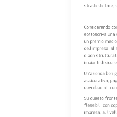
strada da fare, s
Considerando co
sottoscriva una 
un premio medio 
dell’impresa, al 
è ben strutturata
impianti di sicure
Un’azienda ben g
assicurativa, pa
dovrebbe affront
Su questo fronte
flessibili, con co
impresa, al livel