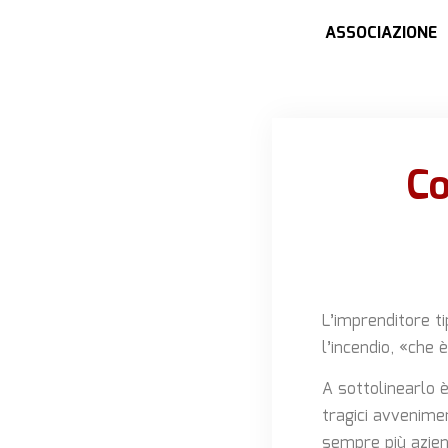
ASSOCIAZIONE
Co
L’imprenditore t
l’incendio, «che
A sottolinearlo è
tragici avvenime
sempre più azien