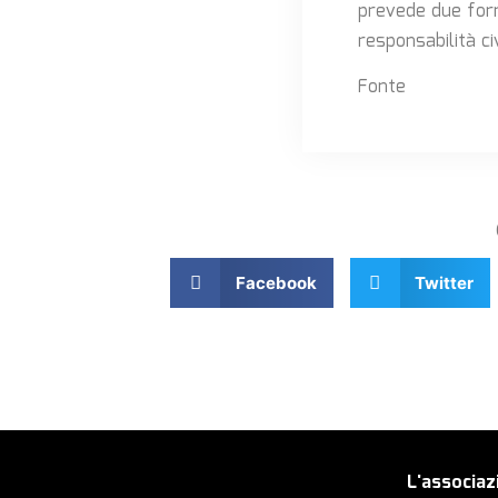
prevede due formu
responsabilità ci
Fonte
Facebook
Twitter
L'associaz