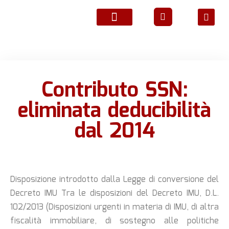
ATTIVITÀ ASSOCIATIVE
Contributo SSN:
eliminata deducibilità
dal 2014
Disposizione introdotto dalla Legge di conversione del
Decreto IMU
Tra le disposizioni del Decreto IMU, D.L.
102/2013 (Disposizioni urgenti in materia di IMU, di altra
fiscalità immobiliare, di sostegno alle politiche