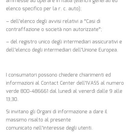
ammesse ad operare in Italia (elenchi
generali ed
elenco specifico per la r. c. auto);
– dell’elenco degli avvisi relativi a “Casi di
contraffazione o società non autorizzate”;
– del registro unico degli intermediari assicurativi e
dell’elenco degli intermediari dell’Unione
Europea.
I consumatori possono chiedere chiarimenti ed
informazioni al Contact Center dell’IVASS al
numero
verde 800-486661 dal lunedì al venerdì dalle 9 alle
13,30.
Si invitano gli Organi di informazione a dare il
massimo risalto al presente
comunicato
nell’interesse degli utenti.