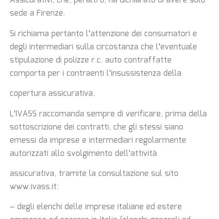
Assicurativi, che, peraltro, ha dichiarato di avere solo
sede a Firenze.
Si richiama pertanto l’attenzione dei consumatori e
degli intermediari sulla circostanza che
l’eventuale
stipulazione di polizze r.c. auto contraffatte
comporta per i contraenti
l’insussistenza della
copertura assicurativa.
L’IVASS raccomanda sempre di verificare, prima della
sottoscrizione dei contratti, che gli
stessi siano
emessi da imprese e intermediari regolarmente
autorizzati allo svolgimento
dell’attività
assicurativa, tramite la consultazione sul sito
www.ivass.it:
– degli elenchi delle imprese italiane ed estere