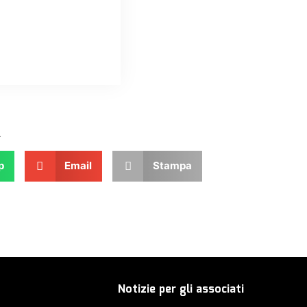
.
p
Email
Stampa
Notizie per gli associati