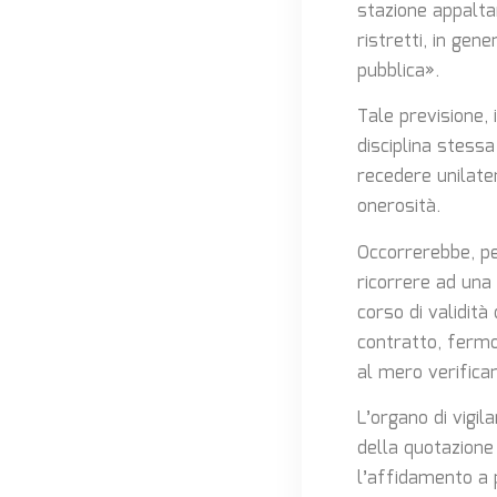
stazione appalta
ristretti, in gen
pubblica».
Tale previsione,
disciplina stessa
recedere unilater
onerosità.
Occorrerebbe, pe
ricorrere ad una 
corso di validità
contratto, fermo
al mero verificar
L’organo di vigil
della quotazione 
l’affidamento a p