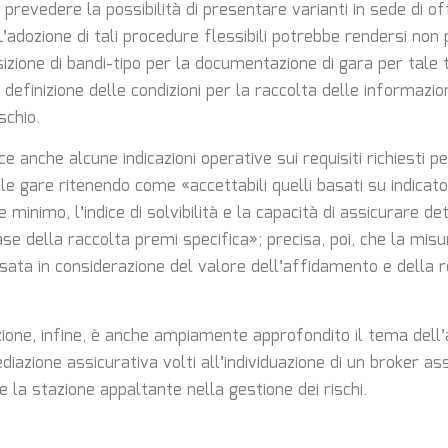
prevedere la possibilità di presentare varianti in sede di of
’adozione di tali procedure flessibili potrebbe rendersi non 
izione di bandi-tipo per la documentazione di gara per tale t
definizione delle condizioni per la raccolta delle informazioni
schio.
ce anche alcune indicazioni operative sui requisiti richiesti pe
le gare ritenendo come «accettabili quelli basati su indicatori 
e minimo, l’indice di solvibilità e la capacità di assicurare de
se della raccolta premi specifica»; precisa, poi, che la misu
sata in considerazione del valore dell’affidamento e della r
ione, infine, è anche ampiamente approfondito il tema dell
ediazione assicurativa volti all’individuazione di un broker as
 la stazione appaltante nella gestione dei rischi.