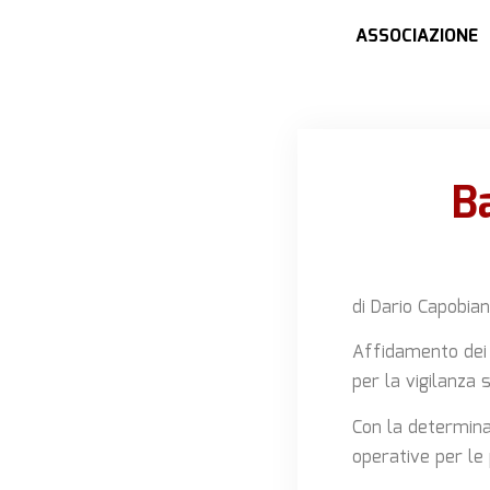
ASSOCIAZIONE
B
di Dario Capobia
Affidamento dei s
per la vigilanza s
Con la determina
operative per le