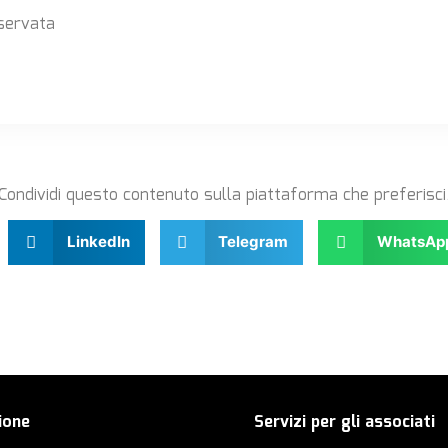
servata
Condividi questo contenuto sulla piattaforma che preferisci
LinkedIn
Telegram
WhatsAp
ione
Servizi per gli associati