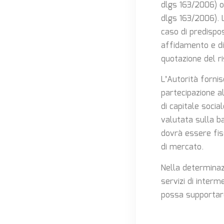
dlgs 163/2006) o 
dlgs 163/2006). L
caso di predispos
affidamento e di 
quotazione del ri
L’Autorità fornis
partecipazione al
di capitale social
valutata sulla ba
dovrà essere fis
di mercato.
Nella determinaz
servizi di interm
possa supportare