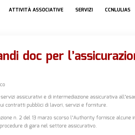
ATTIVITÀ ASSOCIATIVE
SERVIZI
CCNLULIAS
andi doc per l’assicurazio
nco
ervizi assicurativi e di intermediazione assicurativa all’es
ui contratti pubblici di lavori, servizi e forniture.
zione n. 2 del 13 marzo scorso l’Authority fornisce alcune in
 procedure di gara nel settore assicurativo.