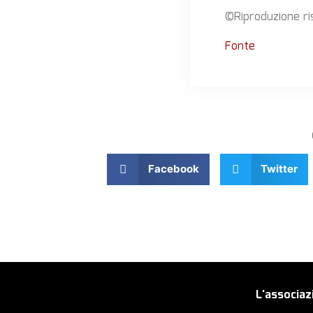
©Riproduzione ri
Fonte
Facebook
Twitter
L'associaz