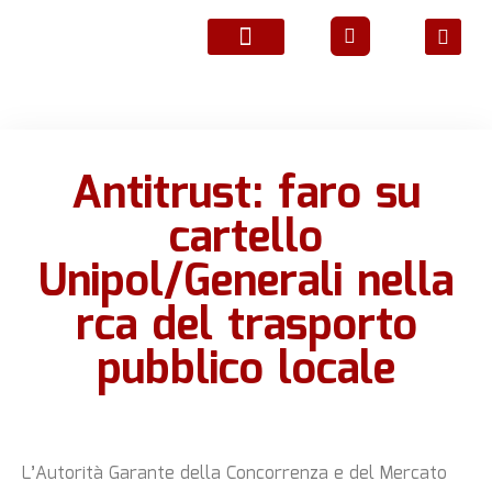
ATTIVITÀ ASSOCIATIVE
Antitrust: faro su
cartello
Unipol/Generali nella
rca del trasporto
pubblico locale
L’Autorità Garante della Concorrenza e del Mercato