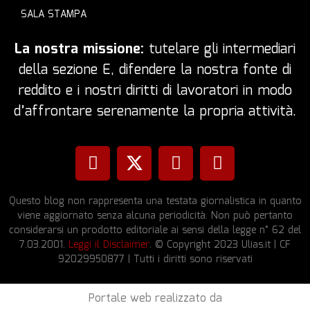
SALA STAMPA
La nostra missione:
tutelare gli intermediari
della sezione E, difendere la nostra fonte di
reddito e i nostri diritti di lavoratori in modo
d’affrontare serenamente la propria attività.
Questo blog non rappresenta una testata giornalistica in quanto
viene aggiornato senza alcuna periodicità. Non può pertanto
considerarsi un prodotto editoriale ai sensi della legge n° 62 del
7.03.2001.
Leggi il Disclaimer
. © Copyright 2023 Ulias.it | CF
92029950877 | Tutti i diritti sono riservati
Portale web realizzato da