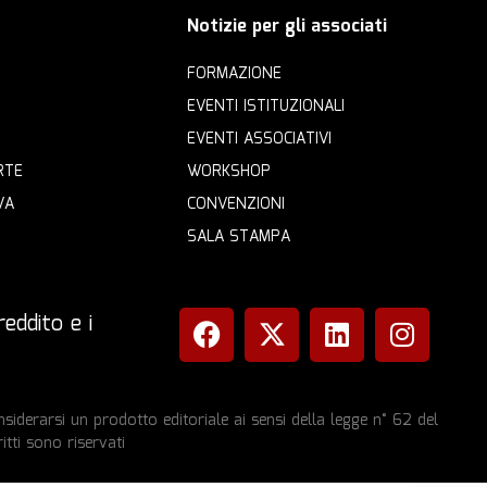
Notizie per gli associati
FORMAZIONE
EVENTI ISTITUZIONALI
EVENTI ASSOCIATIVI
RTE
WORKSHOP
VA
CONVENZIONI
SALA STAMPA
eddito e i
iderarsi un prodotto editoriale ai sensi della legge n° 62 del
itti sono riservati