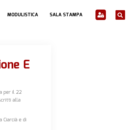
MODULISTICA
SALA STAMPA
ione E
a per il 22
ritti alla
 Ciarcià e di