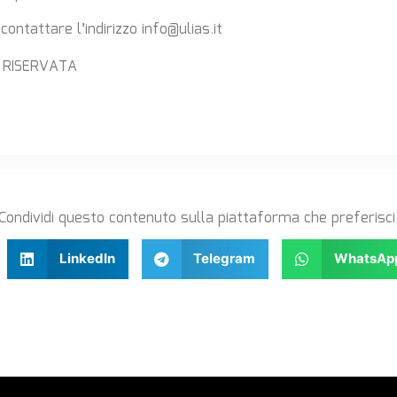
contattare l’indirizzo info@ulias.it
 RISERVATA
Condividi questo contenuto sulla piattaforma che preferisci
LinkedIn
Telegram
WhatsAp