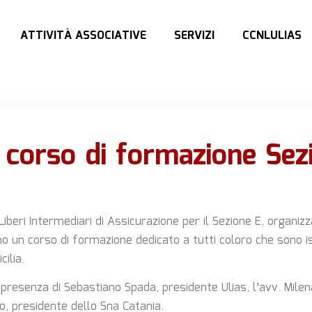
ATTIVITÀ ASSOCIATIVE
SERVIZI
CCNLULIAS
: corso di formazione Sez
 Liberi Intermediari di Assicurazione per il Sezione E, organizz
o un corso di formazione dedicato a tutti coloro che sono isc
cilia.
 presenza di Sebastiano Spada, presidente Ulias, l’avv. Milena
, presidente dello Sna Catania.