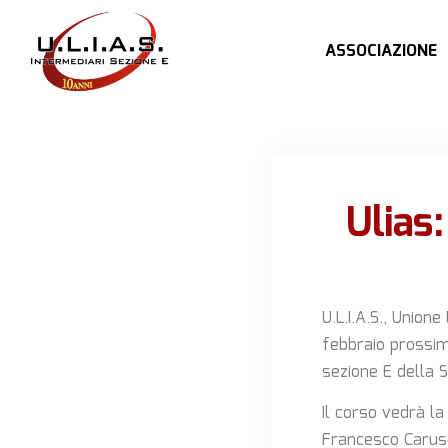
ASSOCIAZIONE
Ulias
U.L.I.A.S., Unione
febbraio prossim
sezione E della Si
Il corso vedrà la
Francesco Caruso