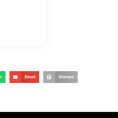
.
p
Email
Stampa