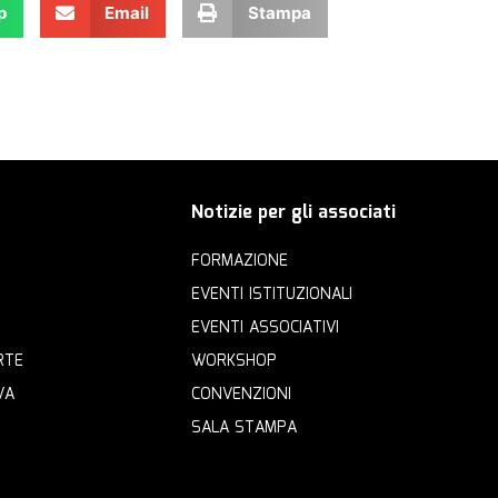
p
Email
Stampa
Notizie per gli associati
FORMAZIONE
EVENTI ISTITUZIONALI
EVENTI ASSOCIATIVI
RTE
WORKSHOP
VA
CONVENZIONI
SALA STAMPA