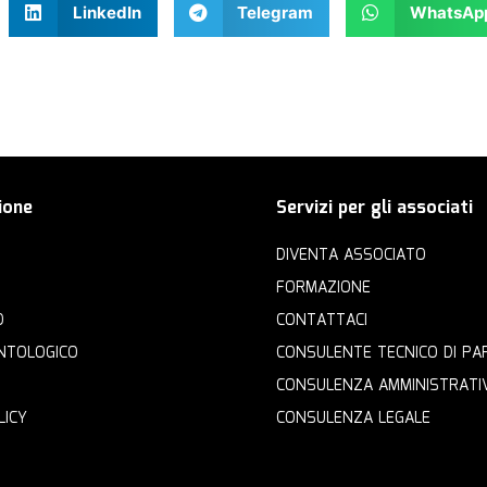
LinkedIn
Telegram
WhatsAp
ione
Servizi per gli associati
DIVENTA ASSOCIATO
FORMAZIONE
O
CONTATTACI
NTOLOGICO
CONSULENTE TECNICO DI PA
CONSULENZA AMMINISTRATI
LICY
CONSULENZA LEGALE