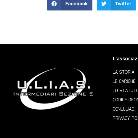
Facebook
Twitter
L'associaz
LA STORIA
LE CARICHE
LO STATUT
CODICE DEO
CCNLULIAS
PRIVACY PO