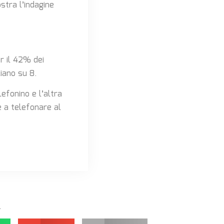
tra l’indagine
r il 42% dei
iano su 8.
efonino e l’altra
 a telefonare al
.