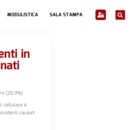
MODULISTICA
SALA STAMPA
enti in
nati
tro (29,3%)
l cellulare è
incidenti causati