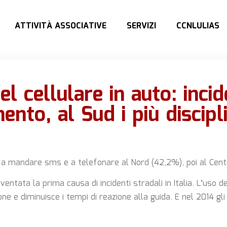
ATTIVITÀ ASSOCIATIVE
SERVIZI
CCNLULIAS
l cellulare in auto: incid
ento, al Sud i più discipli
i a mandare sms e a telefonare al Nord (42,2%), poi al Cen
entata la prima causa di incidenti stradali in Italia. L’uso de
one e diminuisce i tempi di reazione alla guida. E nel 2014 gli 