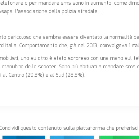
 telefonare o per mandare sms sono in aumento, come dimos
saps, l’associazione della polizia stradale.
o pericoloso che sembra essere diventato la normalità pe
d Italia. Comportamento che, già nel 2013, coinvolgeva 1 ital
obilisti, uno su otto è stato sorpreso con una mano sul tel
l manubrio dello scooter. Sono più abituati a mandare sms e
i al Centro (29,3%) e al Sud (28,5%).
Condividi questo contenuto sulla piattaforma che preferisci