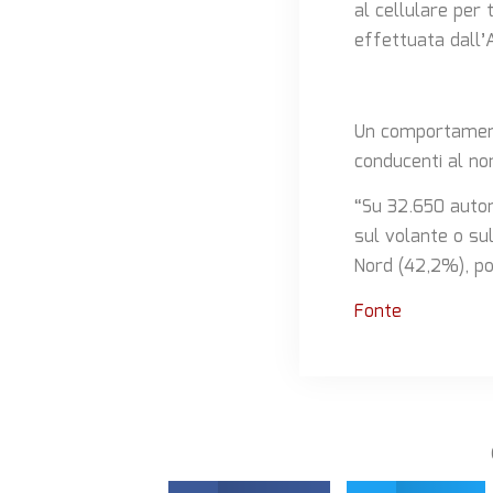
al cellulare per
effettuata dall’A
Un comportament
conducenti al nor
“Su 32.650 autom
sul volante o su
Nord (42,2%), po
Fonte