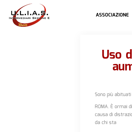
ASSOCIAZIONE
Uso de
aum
Sono più abituat
ROMA. È ormai div
causa di distrazi
da chi sta