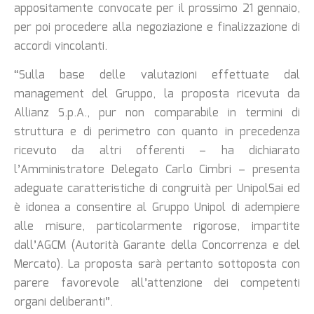
appositamente convocate per il prossimo 21 gennaio,
per poi procedere alla negoziazione e finalizzazione di
accordi vincolanti.
“Sulla base delle valutazioni effettuate dal
management del Gruppo, la proposta ricevuta da
Allianz S.p.A., pur non comparabile in termini di
struttura e di perimetro con quanto in precedenza
ricevuto da altri offerenti – ha dichiarato
l’Amministratore Delegato Carlo Cimbri – presenta
adeguate caratteristiche di congruità per UnipolSai ed
è idonea a consentire al Gruppo Unipol di adempiere
alle misure, particolarmente rigorose, impartite
dall’AGCM (Autorità Garante della Concorrenza e del
Mercato). La proposta sarà pertanto sottoposta con
parere favorevole all’attenzione dei competenti
organi deliberanti”.