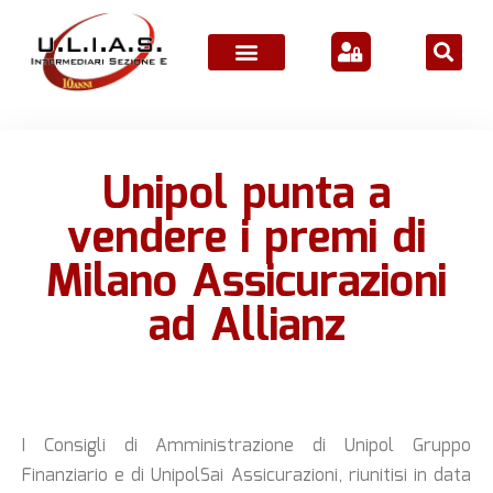
ATTIVITÀ ASSOCIATIVE
Unipol punta a
vendere i premi di
Milano Assicurazioni
ad Allianz
I Consigli di Amministrazione di Unipol Gruppo
Finanziario e di UnipolSai Assicurazioni, riunitisi in data