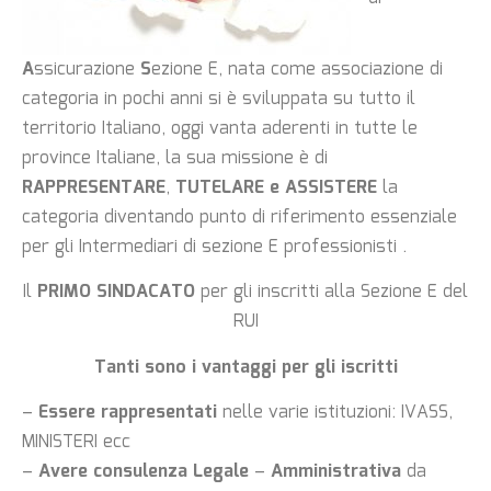
A
ssicurazione
S
ezione E, nata come associazione di
categoria in pochi anni si è sviluppata su tutto il
territorio Italiano, oggi vanta aderenti in tutte le
province Italiane, la sua missione è di
RAPPRESENTARE
,
TUTELARE e
ASSISTERE
la
categoria diventando punto di riferimento essenziale
per gli Intermediari di sezione E professionisti .
Il
PRIMO SINDACATO
per gli inscritti alla Sezione E del
RUI
Tanti sono i vantaggi per gli iscritti
–
Essere rappresentati
nelle varie istituzioni: IVASS,
MINISTERI ecc
–
Avere consulenza Legale
–
Amministrativa
da