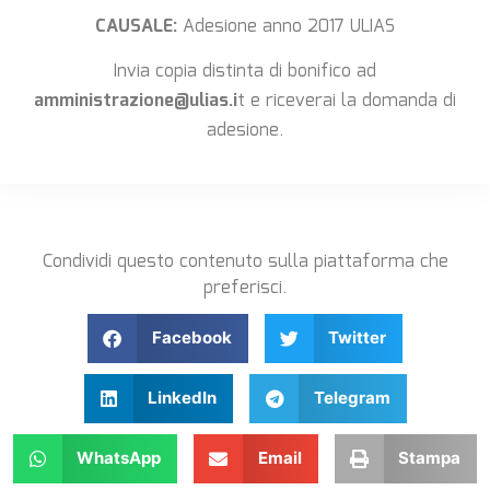
CAUSALE:
Adesione anno 2017 ULIAS
Invia copia distinta di bonifico ad
amministrazione@ulias.i
t e riceverai la domanda di
adesione.
Condividi questo contenuto sulla piattaforma che
preferisci.
Facebook
Twitter
LinkedIn
Telegram
WhatsApp
Email
Stampa