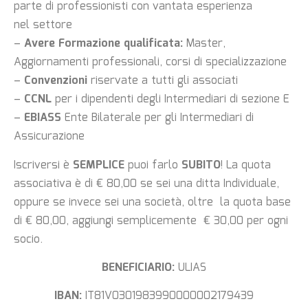
parte di professionisti con vantata esperienza
nel settore
–
Avere Formazione qualificata:
Master,
Aggiornamenti professionali, corsi di specializzazione
–
Convenzioni
riservate a tutti gli associati
–
CCNL
per i dipendenti degli Intermediari di sezione E
–
EBIASS
Ente Bilaterale per gli Intermediari di
Assicurazione
Iscriversi è
SEMPLICE
puoi farlo
SUBITO
! La quota
associativa è di € 80,00 se sei una ditta Individuale,
oppure se invece sei una società, oltre la quota base
di € 80,00, aggiungi semplicemente € 30,00 per ogni
socio.
BENEFICIARIO:
ULIAS
IBAN:
IT81V0301983990000002179439