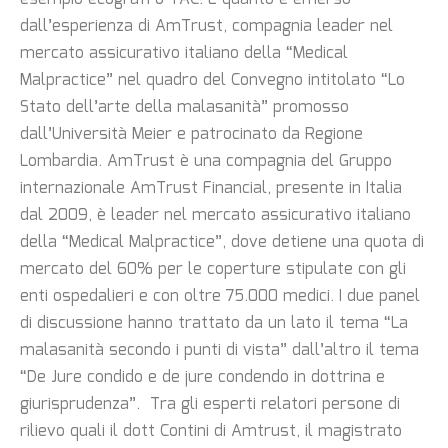
dall’esperienza di AmTrust, compagnia leader nel
mercato assicurativo italiano della “Medical
Malpractice” nel quadro del Convegno intitolato “Lo
Stato dell’arte della malasanità” promosso
dall’Università Meier e patrocinato da Regione
Lombardia. AmTrust è una compagnia del Gruppo
internazionale AmTrust Financial, presente in Italia
dal 2009, è leader nel mercato assicurativo italiano
della “Medical Malpractice”, dove detiene una quota di
mercato del 60% per le coperture stipulate con gli
enti ospedalieri e con oltre 75.000 medici. I due panel
di discussione hanno trattato da un lato il tema “La
malasanità secondo i punti di vista” dall’altro il tema
“De Jure condido e de jure condendo in dottrina e
giurisprudenza”. Tra gli esperti relatori persone di
rilievo quali il dott Contini di Amtrust, il magistrato