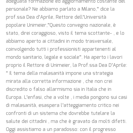
adeguata formazione ed aggiornamento costante del
personale? Ne abbiamo parlato a Milano,” dice la
prof.ssa Dea d’Aprile, Rettore dell’Università
popolare Unimeier,”Questo convegno nazionale, è
stato, direi coraggioso, visto il tema scottante- , e lo
abbiamo aperto ai cittadini in modo trasversale,
coinvolgendo tutti i professionisti appartenenti al
mondo sanitario, legale e sociale”. Ha aperto i lavori
proprio il Rettore di Unimeier, la Prof.ssa Dea D’Aprile:
“ Il tema della malasanità impone una strategia
mirata alla corretta informazione , che non crei
discredito o falso allarmismo sia in Italia che in
Europa. L’enfasi, che a volte , i media pongono sui casi
di malasanità, esaspera l’atteggiamento critico nei
confronti di un sistema che dovrebbe tutelare la
salute dei cittadini , ma che è gravato da molti difetti.
Oggi assistiamo a un paradosso: con il progresso