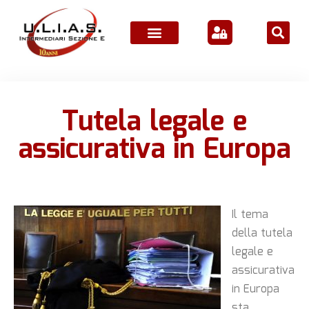
Tutela legale e
assicurativa in Europa
Il tema
della tutela
legale e
assicurativa
in Europa
sta