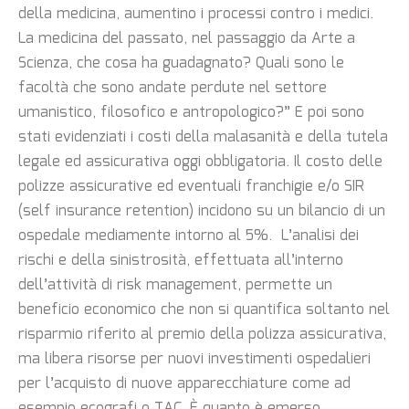
della medicina, aumentino i processi contro i medici.
La medicina del passato, nel passaggio da Arte a
Scienza, che cosa ha guadagnato? Quali sono le
facoltà che sono andate perdute nel settore
umanistico, filosofico e antropologico?” E poi sono
stati evidenziati i costi della malasanità e della tutela
legale ed assicurativa oggi obbligatoria. Il costo delle
polizze assicurative ed eventuali franchigie e/o SIR
(self insurance retention) incidono su un bilancio di un
ospedale mediamente intorno al 5%. L’analisi dei
rischi e della sinistrosità, effettuata all’interno
dell’attività di risk management, permette un
beneficio economico che non si quantifica soltanto nel
risparmio riferito al premio della polizza assicurativa,
ma libera risorse per nuovi investimenti ospedalieri
per l’acquisto di nuove apparecchiature come ad
esempio ecografi o TAC. È quanto è emerso