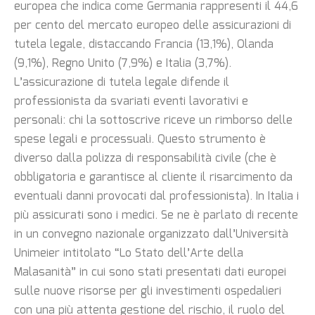
europea che indica come Germania rappresenti il 44,6
per cento del mercato europeo delle assicurazioni di
tutela legale, distaccando Francia (13,1%), Olanda
(9,1%), Regno Unito (7,9%) e Italia (3,7%).
L’assicurazione di tutela legale difende il
professionista da svariati eventi lavorativi e
personali: chi la sottoscrive riceve un rimborso delle
spese legali e processuali. Questo strumento è
diverso dalla polizza di responsabilità civile (che è
obbligatoria e garantisce al cliente il risarcimento da
eventuali danni provocati dal professionista). In Italia i
più assicurati sono i medici. Se ne è parlato di recente
in un convegno nazionale organizzato dall’Università
Unimeier intitolato “Lo Stato dell’Arte della
Malasanità” in cui sono stati presentati dati europei
sulle nuove risorse per gli investimenti ospedalieri
con una più attenta gestione del rischio, il ruolo del