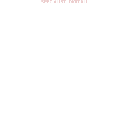
SPECIALISTI DIGITALI