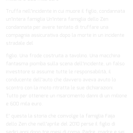
Truffa nell’incidente in cui muore il figlio, condannata
un’intera famiglia Un’intera famiglia dello Zen
condannata per avere tentato di truffare una
compagnia assicurativa dopo la morte in un incidente
stradale del
figlio. Una frode costruita a tavolino. Una macchina
fantasma piomba sulla scena dell’incidente, un falso
investitore si assume tutte le responsabilità, il
conducente dell’auto che davvero aveva avuto lo
scontro con la moto ritratta le sue dichiarazioni.
Tutto per ottenere un risarcimento danni di un milione
e 600 mila euro.
E’ questa la storia che coinvolge la famiglia Faija
dello Zen che nell’aprile del 2010 perse il figlio di
sedici anni dopo tre mesi di coma. Padre, madre e sei