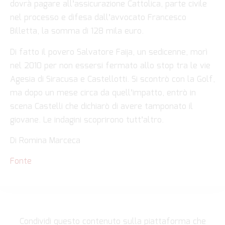
dovrà pagare all’assicurazione Cattolica, parte civile
nel processo e difesa dall’avvocato Francesco
Billetta, la somma di 128 mila euro.
Di fatto il povero Salvatore Faija, un sedicenne, morì
nel 2010 per non essersi fermato allo stop tra le vie
Agesia di Siracusa e Castellotti. Si scontrò con la Golf,
ma dopo un mese circa da quell’impatto, entrò in
scena Castelli che dichiarò di avere tamponato il
giovane. Le indagini scoprirono tutt’altro.
Di Romina Marceca
Fonte
Condividi questo contenuto sulla piattaforma che