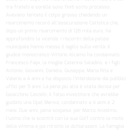
tra fratelli e sorelle sono finiti sotto processo.
Avevano tentato il colpo grosso chiedendo un
risarcimento record all’assicurazione Cattolica che,
dopo un primo risarcimento di 128 mila euro, ha
approfondito la vicenda. I riscontri della polizia
municipale hanno messo il sigillo sulla verità. Il
giudice monocratico Vittorio Alcamo ha condannato
Francesco Faija, la moglie Caterina Saladino, e i figli
Antonio, Giovanni, Daniela, Giuseppa, Maria Rita e
Valeria a 4 anni e ha disposto l’interdizione dai pubblici
uffici per 5 anni. La pena più alta è stata decisa per
Gioacchino Castelli, il falso investitore che avrebbe
guidato una Opel Meriva, condannato a 4 anni e 2
mesi. Due anni, pena sospesa, per Marco Anzelmo,
l’uomo che si scontrò con la sua Golf contro la moto
della vittima e poi ritrattò le dichiarazioni. La famiglia