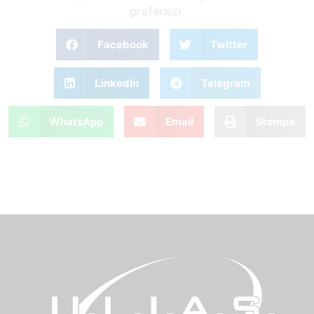
preferisci.
Facebook
Twitter
LinkedIn
Telegram
WhatsApp
Email
Stampa