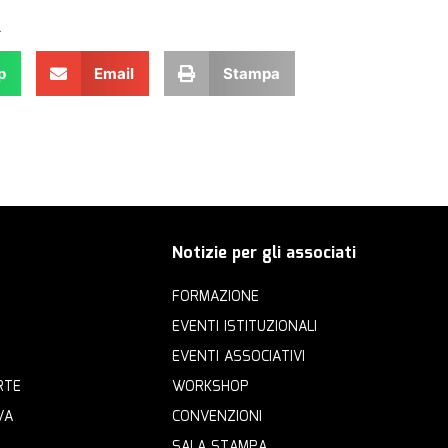
.
p
Email
Stampa
Notizie per gli associati
FORMAZIONE
EVENTI ISTITUZIONALI
EVENTI ASSOCIATIVI
RTE
WORKSHOP
VA
CONVENZIONI
SALA STAMPA