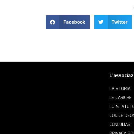
Facebook
Twitter
L'associaz
LA STORIA
LE CARICHE
LO STATUT
CODICE DEO
CCNLULIAS
PRIVACY PO