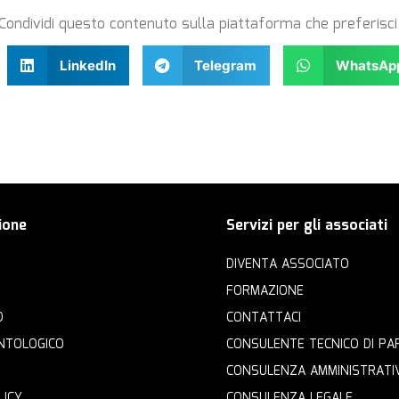
Condividi questo contenuto sulla piattaforma che preferisci
LinkedIn
Telegram
WhatsAp
ione
Servizi per gli associati
DIVENTA ASSOCIATO
FORMAZIONE
O
CONTATTACI
NTOLOGICO
CONSULENTE TECNICO DI PA
CONSULENZA AMMINISTRATI
LICY
CONSULENZA LEGALE