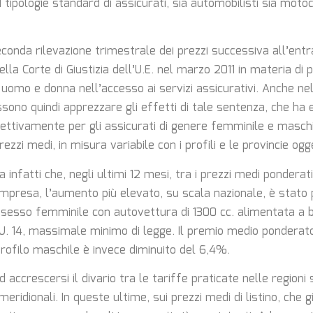
1 tipologie standard di assicurati, sia automobilisti sia motoci
econda rilevazione trimestrale dei prezzi successiva all’entr
lla Corte di Giustizia dell’U.E. nel marzo 2011 in materia di p
uomo e donna nell’accesso ai servizi assicurativi. Anche ne
ossono quindi apprezzare gli effetti di tale sentenza, che h
ettivamente per gli assicurati di genere femminile e maschi
ezzi medi, in misura variabile con i profili e le provincie ogg
ta infatti che, negli ultimi 12 mesi, tra i prezzi medi ponderat
impresa, l’aumento più elevato, su scala nazionale, è stato 
i sesso femminile con autovettura di 1300 cc. alimentata a b
U. 14, massimale minimo di legge. Il premio medio ponderato
rofilo maschile è invece diminuito del 6,4%.
d accrescersi il divario tra le tariffe praticate nelle regioni 
meridionali. In queste ultime, sui prezzi medi di listino, che g