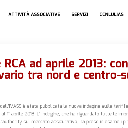
ATTIVITÀ ASSOCIATIVE
SERVIZI
CCNLULIAS
e RCA ad aprile 2013: cont
vario tra nord e centro-
 dell’IVASS è stata pubblicata la nuova indagine sulle tariffe
ia al 1° aprile 2013. L’ indagine, che ha riguardato tutte le i
ll’authority sul mercato assicurativo, ha preso in esame i pre