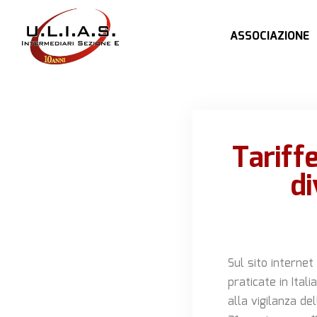
ASSOCIAZIONE
Tariff
di
Sul sito internet
praticate in Ital
alla vigilanza de