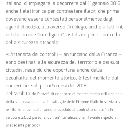
italiano, di impiegare, a decorrere dal 1° gennaio 2016,
anche l’elettronica per contrastare illeciti che prima
dovevano essere contestati personalmente dagli
agenti di polizia, attraverso l’impiego, anche a tali fini,
di telecamere “intelligenti” installate per il controllo
della sicurezza stradale.
«L’intensità dei controlli – annunciano dalla Finanza –
sono destinati alla sicurezza del territorio e dei suoi
cittadini, resa più che opportuna anche dalla
peculiarità del momento storico, è testimoniata dai
numeri: nei soli primi 5 mesi del 2016,
nell’ambito
dell’attività di concorso al mantenimento dell’ordine e
della sicurezza pubblica, le pattuglie delle Fiamme Gialle in servizio sul
territorio provinciale hanno proceduto al controllo di ben 1.614
veicoli e 2.562 persone, con un’intensificazione rilevante rispetto al
precedente periodo».