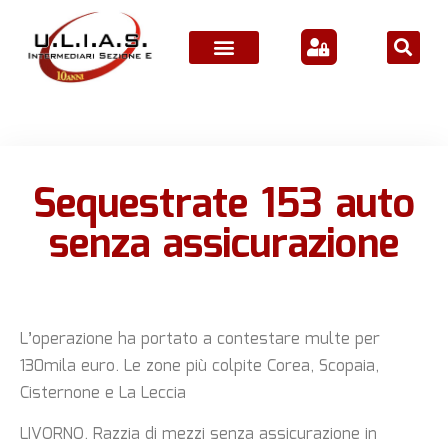
ATTIVITÀ ASSOCIATIVE
Sequestrate 153 auto
senza assicurazione
L’operazione ha portato a contestare multe per
130mila euro. Le zone più colpite Corea, Scopaia,
Cisternone e La Leccia
LIVORNO. Razzia di mezzi senza assicurazione in