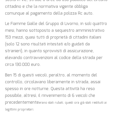
cittadino e che la normativa vigente obbliga
comunque al pagamento della polizza Rc auto.
Le Fiamme Gialle del Gruppo di Livorno, in soli quattro
mesi, hanno sottoposto a sequestro amministrativo
153 mezzi, quasi tutti di proprietà di cittadini italiani
(solo 12 sono risultati intestati e/o guidati da
stranieri), in quanto sprovvisti di assicurazione,
elevando contravvenzioni al codice della strada per
circa 130.000 euro.
Ben 15 di questi veicoli, peraltro, al momento del
controllo, circolavano liberamente in strada, assai
spesso in ore notturne. Questa attività ha reso
possibile, altresì, il rinvenimento di 6 veicoli che
precedentemente
erano stati rubati, questi ora già stati restituiti ai
legittimi proprietari.