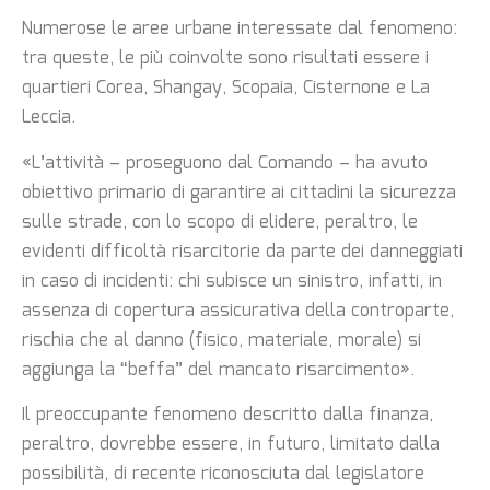
Numerose le aree urbane interessate dal fenomeno:
tra queste, le più coinvolte sono risultati essere i
quartieri Corea, Shangay, Scopaia, Cisternone e La
Leccia.
«L’attività – proseguono dal Comando – ha avuto
obiettivo primario di garantire ai cittadini la sicurezza
sulle strade, con lo scopo di elidere, peraltro, le
evidenti difficoltà risarcitorie da parte dei danneggiati
in caso di incidenti: chi subisce un sinistro, infatti, in
assenza di copertura assicurativa della controparte,
rischia che al danno (fisico, materiale, morale) si
aggiunga la “beffa” del mancato risarcimento».
Il preoccupante fenomeno descritto dalla finanza,
peraltro, dovrebbe essere, in futuro, limitato dalla
possibilità, di recente riconosciuta dal legislatore