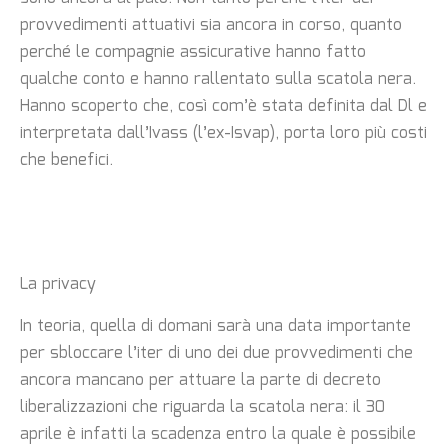
provvedimenti attuativi sia ancora in corso, quanto
perché le compagnie assicurative hanno fatto
qualche conto e hanno rallentato sulla scatola nera.
Hanno scoperto che, così com’è stata definita dal Dl e
interpretata dall’Ivass (l’ex-Isvap), porta loro più costi
che benefici.
La privacy
In teoria, quella di domani sarà una data importante
per sbloccare l’iter di uno dei due provvedimenti che
ancora mancano per attuare la parte di decreto
liberalizzazioni che riguarda la scatola nera: il 30
aprile è infatti la scadenza entro la quale è possibile