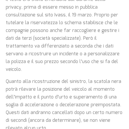
privacy, prima di essere messo in pubblica
consultazione sul sito Ivass, il 19 marzo. Proprio per
tutelare la riservatezza lo schema stabilisce che le
compagnie possono anche far raccogliere e gestire i
dati da terzi (società specializzate). Però il
trattamento va differenziato a seconda che i dati
servano a ricostruire un incidente o a personalizzare
la polizza e il suo prezzo secondo l’uso che si fa del
veicolo.
Quanto alla ricostruzione del sinistro, la scatola nera
potrà rilevare la posizione del veicolo al momento
dell’impatto e il punto d’urto e superamento di una
soglia di accelerazione o decelerazione preimpostata.
Questi dati andranno cancellati dopo un certo numero
di secondi (ancora da determinare), se non viene
rilevato alcun urto.