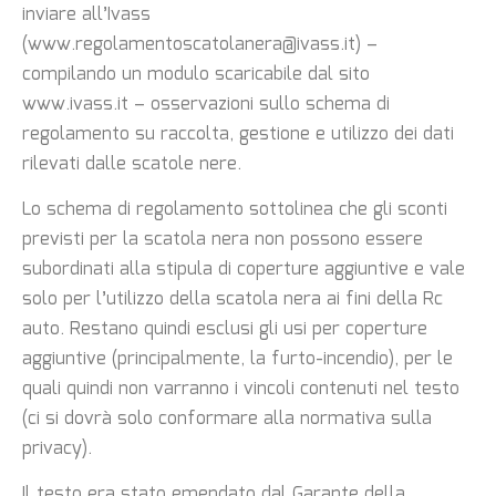
inviare all’Ivass
(www.regolamentoscatolanera@ivass.it) –
compilando un modulo scaricabile dal sito
www.ivass.it – osservazioni sullo schema di
regolamento su raccolta, gestione e utilizzo dei dati
rilevati dalle scatole nere.
Lo schema di regolamento sottolinea che gli sconti
previsti per la scatola nera non possono essere
subordinati alla stipula di coperture aggiuntive e vale
solo per l’utilizzo della scatola nera ai fini della Rc
auto. Restano quindi esclusi gli usi per coperture
aggiuntive (principalmente, la furto-incendio), per le
quali quindi non varranno i vincoli contenuti nel testo
(ci si dovrà solo conformare alla normativa sulla
privacy).
Il testo era stato emendato dal Garante della