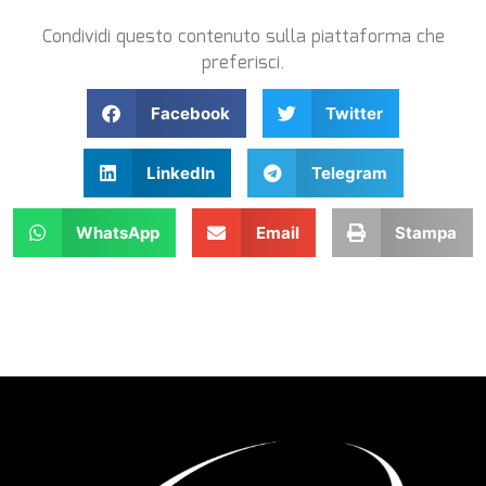
Condividi questo contenuto sulla piattaforma che
preferisci.
Facebook
Twitter
LinkedIn
Telegram
WhatsApp
Email
Stampa