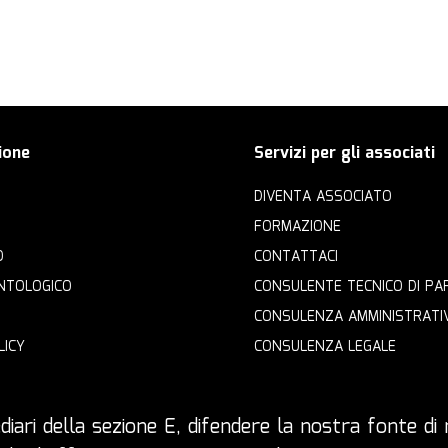
ione
Servizi per gli associati
DIVENTA ASSOCIATO
FORMAZIONE
O
CONTATTACI
NTOLOGICO
CONSULENTE TECNICO DI PA
CONSULENZA AMMINISTRATI
LICY
CONSULENZA LEGALE
iari della sezione E, difendere la nostra fonte di r