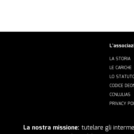
L'associaz
LA STORIA
LE CARICHE
LO STATUT
CODICE DEO
CCNLULIAS
PRIVACY PO
La nostra missione:
tutelare gli intermed