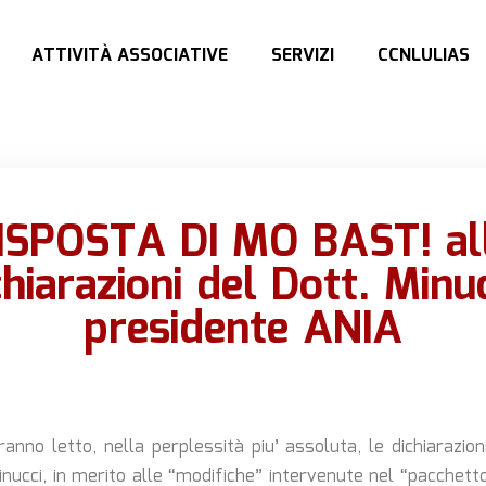
ATTIVITÀ ASSOCIATIVE
SERVIZI
CCNLULIAS
ISPOSTA DI MO BAST! al
chiarazioni del Dott. Minuc
presidente ANIA
ranno letto, nella perplessità piu’ assoluta, le dichiarazio
inucci, in merito alle “modifiche” intervenute nel “pacchetto 