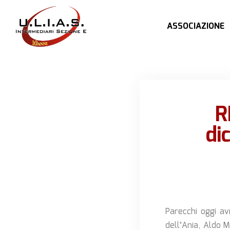
ASSOCIAZIONE
R
di
Parecchi oggi av
dell’Ania, Aldo M