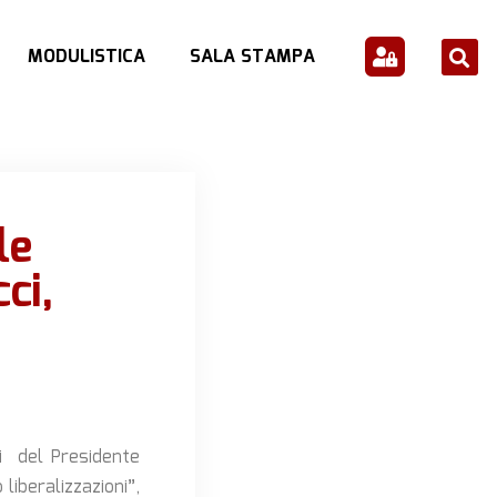
MODULISTICA
SALA STAMPA
le
ci,
ni del Presidente
liberalizzazioni”,