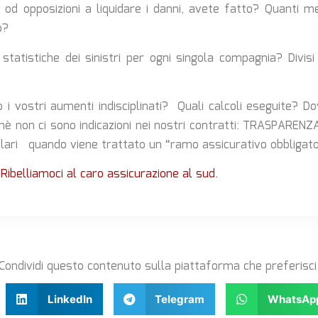
od opposizioni a liquidare i danni, avete fatto? Quanti me
o?
statistiche dei sinistri per ogni singola compagnia? Divisi
i vostri aumenti indisciplinati? Quali calcoli eseguite? D
chè non ci sono indicazioni nei nostri contratti: TRASPARENZA
ilari quando viene trattato un “ramo assicurativo obbligato
Ribelliamoci al caro assicurazione al sud.
Condividi questo contenuto sulla piattaforma che preferisci
LinkedIn
Telegram
WhatsAp