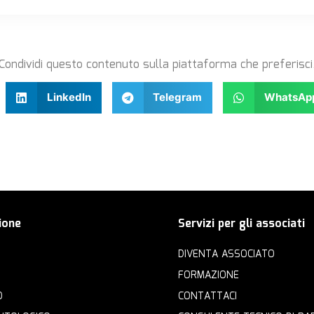
Condividi questo contenuto sulla piattaforma che preferisci
LinkedIn
Telegram
WhatsAp
ione
Servizi per gli associati
DIVENTA ASSOCIATO
FORMAZIONE
O
CONTATTACI