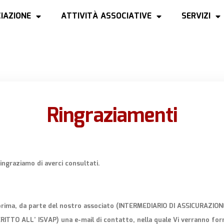
IAZIONE
ATTIVITÀ ASSOCIATIVE
SERVIZI
Ringraziamenti
ingraziamo di averci consultati.
prima, da parte del nostro associato (INTERMEDIARIO DI ASSICURAZI
TTO ALL’ ISVAP) una e-mail di contatto, nella quale Vi verranno forn