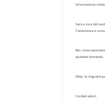
informazione richie
Sarà a cura del nos
l’assistenza e consu
Noi, come associazi
qualsiasi domanda.
Ulias, la ringrazia p
Cordiali saluti.