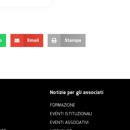
.
p
Email
Stampa
Notizie per gli associati
FORMAZIONE
EVENTI ISTITUZIONALI
EVENTI ASSOCIATIVI