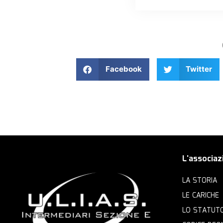
Facebook
Twitter
L'associaz
LA STORIA
LE CARICHE
LO STATUT