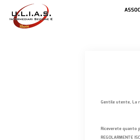
ASSOC
Gentile utente, La r
Riceverete quanto 
REGOLARMENTE ISCRI