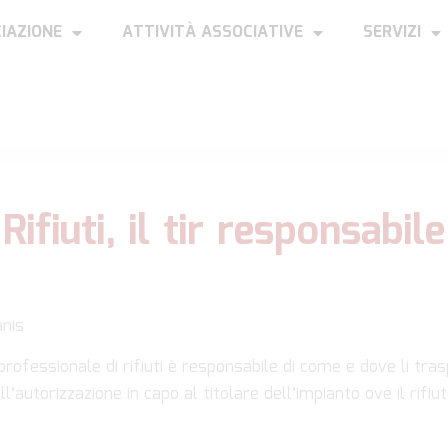
IAZIONE
ATTIVITÀ ASSOCIATIVE
SERVIZI
Rifiuti, il tir responsabile
anis
professionale di rifiuti è responsabile di come e dove li tras
ll’autorizzazione in capo al titolare dell’impianto ove il rifi