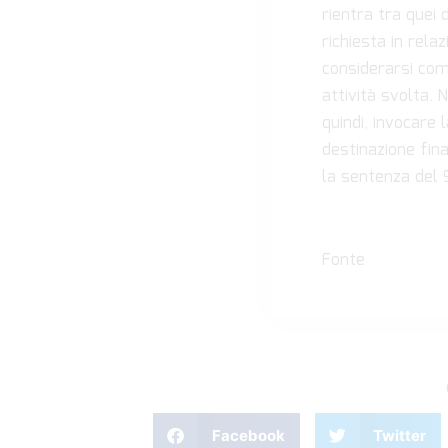
rientra tra quei 
richiesta in rela
considerarsi com
attività svolta. 
quindi, invocare 
destinazione fina
la sentenza del 9
Fonte
Facebook
Twitter