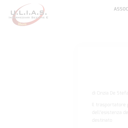
ASSOC
di Cinzia De Stef
Il trasportatore 
dell’esistenza de
destinato