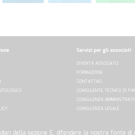
ione
Servizi per gli associati
DIVENTA ASSOCIATO
FORMAZIONE
O
CONTATTACI
NTOLOGICO
CONSULENTE TECNICO DI PA
CONSULENZA AMMINISTRATI
LICY
CONSULENZA LEGALE
iari della sezione E, difendere la nostra fonte di r