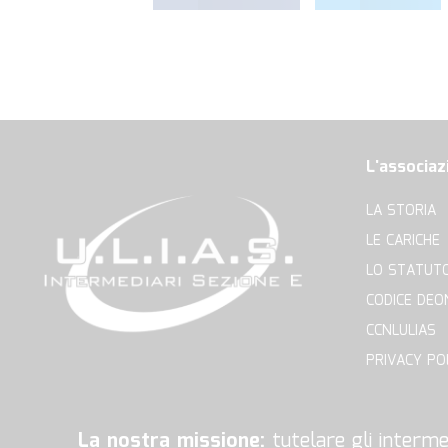
L'associaz
LA STORIA
LE CARICHE
LO STATUT
CODICE DEO
CCNLULIAS
PRIVACY PO
La nostra missione:
tutelare gli intermed