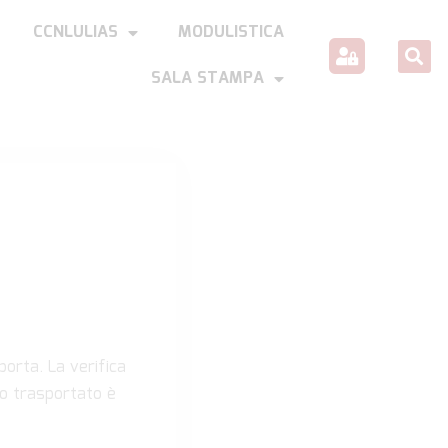
CCNLULIAS
MODULISTICA
SALA STAMPA
porta. La verifica
uto trasportato è