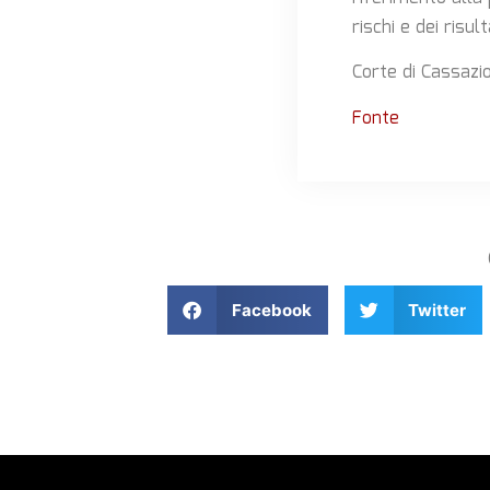
rischi e dei risult
Corte di Cassazi
Fonte
Facebook
Twitter