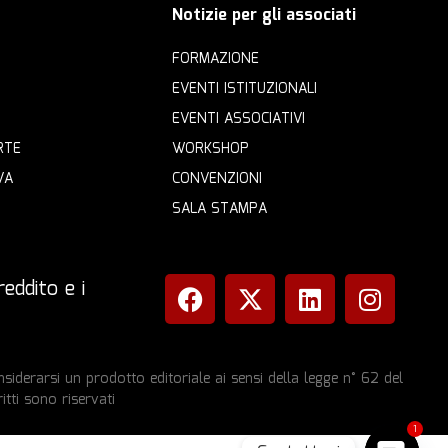
Notizie per gli associati
FORMAZIONE
EVENTI ISTITUZIONALI
EVENTI ASSOCIATIVI
RTE
WORKSHOP
VA
CONVENZIONI
SALA STAMPA
eddito e i
iderarsi un prodotto editoriale ai sensi della legge n° 62 del
itti sono riservati
1