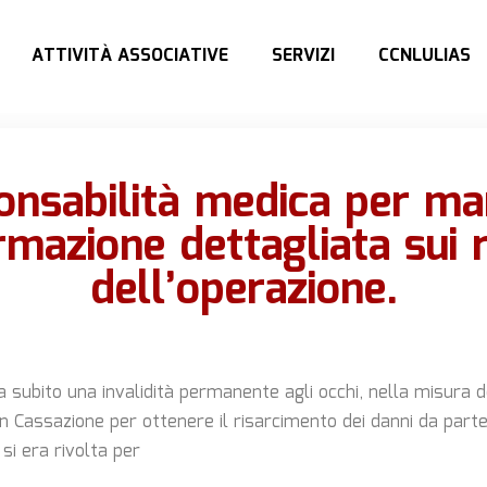
ATTIVITÀ ASSOCIATIVE
SERVIZI
CCNLULIAS
onsabilità medica per ma
rmazione dettagliata sui r
dell’operazione.
 subito una invalidità permanente agli occhi, nella misura 
in Cassazione per ottenere il risarcimento dei danni da part
 si era rivolta per