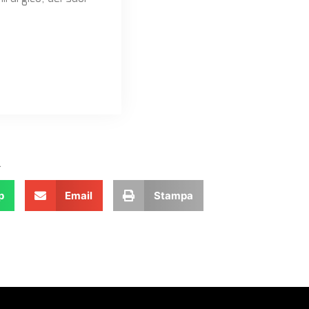
.
p
Email
Stampa