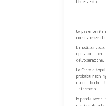
l’intervento.
La paziente rite
conseguenze che 
Il medico,invece
operatorie, perch
dell’operazione.
La Corte d’Appel
probabili rischi
ritenendo che : 
“informato”.
In parole sempli
riferimento alla