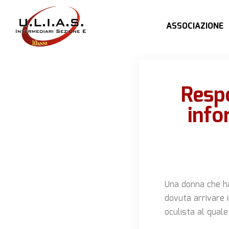
ASSOCIAZIONE
Resp
info
Una donna che ha
dovuta arrivare 
oculista al quale