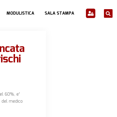
MODULISTICA
SALA STAMPA
ncata
ischi
del 60%, e’
e del medico