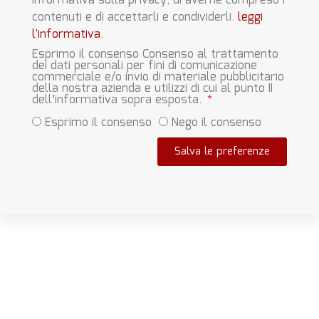
informativa sulla privacy, di averne compreso i
contenuti e di accettarli e condividerli.
leggi
l'informativa
.
Esprimo il consenso Consenso al trattamento
dei dati personali per fini di comunicazione
commerciale e/o invio di materiale pubblicitario
della nostra azienda e utilizzi di cui al punto II
dell’informativa sopra esposta.
Esprimo il consenso
Nego il consenso
Salva le preferenze