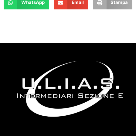
WhatsApp
Email
Stampa