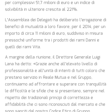
per complessivi 51,7 milioni di euro e un indice di
solvibilità in ulteriore crescita al 221%.
L’Assemblea dei Delegati ha deliberato l’erogazione di
benefici di mutualità a loro favore, per il 2014, per un
importo di circa 11 milioni di euro, suddiviso in misura
pressoché uniforme tra i prodotti dei rami Danni e
quelli dei rami Vita.
A margine della riunione, il Direttore Generale Luigi
Lana ha detto: «Grazie anche all’elevato livello di
professionalità e all’unità di intenti di tutti coloro che
prestano servizio in Reale Mutua e nel Gruppo,
continuiamo ad affrontare e superare con tranquillità
le difficoltà e le sfide che si presentano, sempre nel
rispetto dei tradizionali principi di correttezza e
affidabilità che ci sono riconosciuti dal mercato e che
sono sanciti dal nostro Codice Etico di Gruppo.