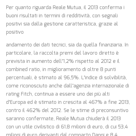
Per quanto riguarda Reale Mutua, il 2013 conferma i
buoni risultati in termini di redditività, con segnali
positivi sia dalla gestione caratteristica, grazie al
positivo
andamento dei dati tecnici, sia da quella finanziaria. In
particolare, la raccolta premi del lavoro diretto è
prevista in aumento dell’1,2% rispetto al 2012 e il
combined ratio, in miglioramento di oltre 8 punti
percentuali, è stimato al 96,5%. L’indice di solvibilità,
come riconosciuto anche dall’agenzia internazionale di
rating Fitch, continua a essere uno dei più alti
d’Europa ed è stimato in crescita al 467% a fine 2013,
contro il 462% del 2012. Se le stime di preconsuntivo
saranno confermate, Reale Mutua chiuderà il 2013
con un utile civilistico di 61,8 milioni di euro, di cui 53,4
milioni di euro derivanti dal comparto Danni e 8,4