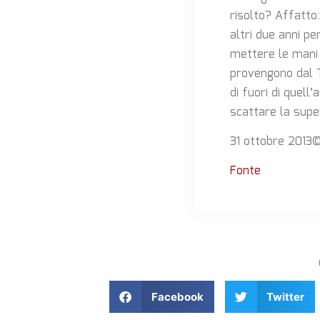
risolto? Affatto
altri due anni pe
mettere le mani s
provengono dal T
di fuori di quell
scattare la supe
31 ottobre 2013©
Fonte
Facebook
Twitter