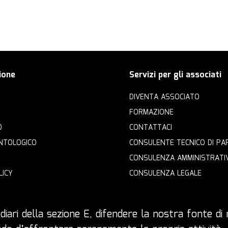
ione
Servizi per gli associati
DIVENTA ASSOCIATO
FORMAZIONE
O
CONTATTACI
NTOLOGICO
CONSULENTE TECNICO DI PA
CONSULENZA AMMINISTRATI
LICY
CONSULENZA LEGALE
iari della sezione E, difendere la nostra fonte di r