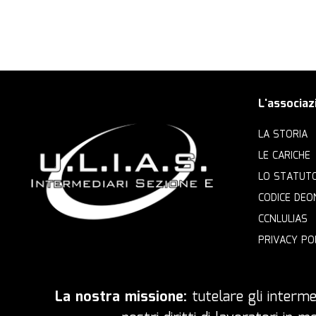
L'associaz
LA STORIA
LE CARICHE
LO STATUT
CODICE DEO
CCNLULIAS
PRIVACY PO
La nostra missione:
tutelare gli intermed