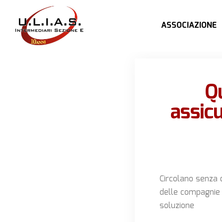
ASSOCIAZIONE
Q
assic
Circolano senza c
delle compagnie 
soluzione