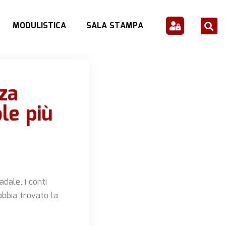
MODULISTICA
SALA STAMPA
za
le più
dale, i conti
abbia trovato la