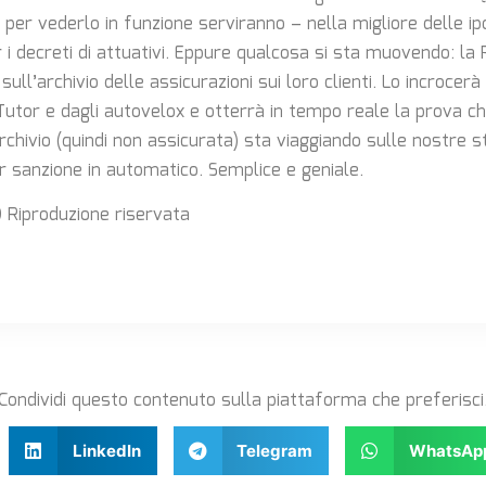
: per vederlo in funzione serviranno – nella migliore delle i
r i decreti di attuativi. Eppure qualcosa si sta muovendo: la 
ull’archivio delle assicurazioni sui loro clienti. Lo incrocerà 
utor e dagli autovelox e otterrà in tempo reale la prova ch
’archivio (quindi non assicurata) sta viaggiando sulle nostre s
r sanzione in automatico. Semplice e geniale.
 Riproduzione riservata
Condividi questo contenuto sulla piattaforma che preferisci
LinkedIn
Telegram
WhatsAp