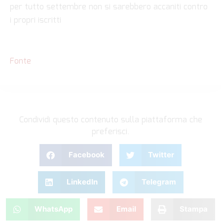
per tutto settembre non si sarebbero accaniti contro
i propri iscritti
Fonte
Condividi questo contenuto sulla piattaforma che
preferisci.
Facebook
Twitter
LinkedIn
Telegram
WhatsApp
Email
Stampa