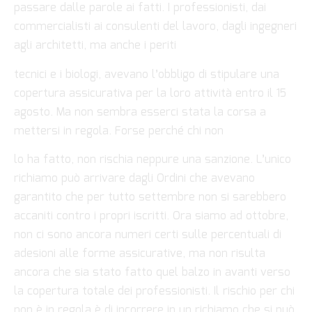
passare dalle parole ai fatti. I professionisti, dai
commercialisti ai consulenti del lavoro, dagli ingegneri
agli architetti, ma anche i periti
tecnici e i biologi, avevano l’obbligo di stipulare una
copertura assicurativa per la loro attività entro il 15
agosto. Ma non sembra esserci stata la corsa a
mettersi in regola. Forse perché chi non
lo ha fatto, non rischia neppure una sanzione. L’unico
richiamo può arrivare dagli Ordini che avevano
garantito che per tutto settembre non si sarebbero
accaniti contro i propri iscritti. Ora siamo ad ottobre,
non ci sono ancora numeri certi sulle percentuali di
adesioni alle forme assicurative, ma non risulta
ancora che sia stato fatto quel balzo in avanti verso
la copertura totale dei professionisti. Il rischio per chi
non è in regola è di incorrere in un richiamo che si può