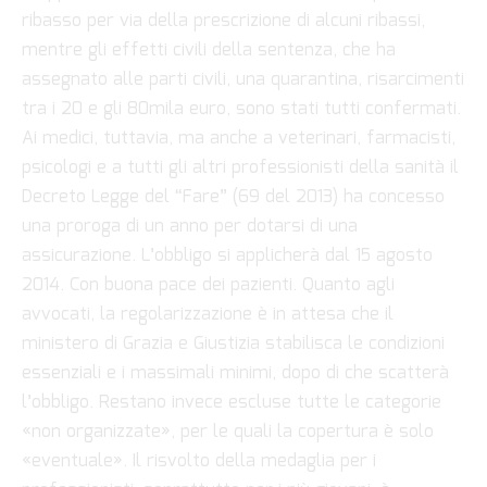
ribasso per via della prescrizione di alcuni ribassi,
mentre gli effetti civili della sentenza, che ha
assegnato alle parti civili, una quarantina, risarcimenti
tra i 20 e gli 80mila euro, sono stati tutti confermati.
Ai medici, tuttavia, ma anche a veterinari, farmacisti,
psicologi e a tutti gli altri professionisti della sanità il
Decreto Legge del “Fare” (69 del 2013) ha concesso
una proroga di un anno per dotarsi di una
assicurazione. L’obbligo si applicherà dal 15 agosto
2014. Con buona pace dei pazienti. Quanto agli
avvocati, la regolarizzazione è in attesa che il
ministero di Grazia e Giustizia stabilisca le condizioni
essenziali e i massimali minimi, dopo di che scatterà
l’obbligo. Restano invece escluse tutte le categorie
«non organizzate», per le quali la copertura è solo
«eventuale». Il risvolto della medaglia per i