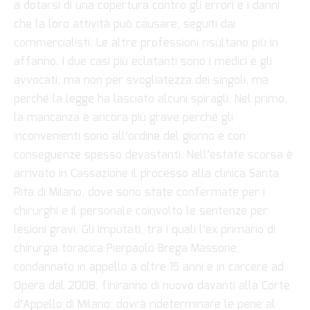
a dotarsi di una copertura contro gli errori e i danni
che la loro attività può causare, seguiti dai
commercialisti. Le altre professioni risultano più in
affanno. I due casi più eclatanti sono i medici e gli
avvocati, ma non per svogliatezza dei singoli, ma
perché la legge ha lasciato alcuni spiragli. Nel primo,
la mancanza è ancora più grave perché gli
inconvenienti sono all’ordine del giorno e con
conseguenze spesso devastanti. Nell’estate scorsa è
arrivato in Cassazione il processo alla clinica Santa
Rita di Milano, dove sono state confermate per i
chirurghi e il personale coinvolto le sentenze per
lesioni gravi. Gli imputati, tra i quali l’ex primario di
chirurgia toracica Pierpaolo Brega Massone,
condannato in appello a oltre 15 anni e in carcere ad
Opera dal 2008, finiranno di nuovo davanti alla Corte
d’Appello di Milano: dovrà rideterminare le pene al