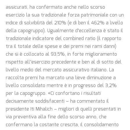
assicurati, ha confermato anche nello scorso
esercizio la sua tradizionale forza patrimoniale con un
indice di solvibilità del 210% (e di ben il 462% a livello
della capogruppo). Ugualmente d’eccellenza è stato il
tradizionale indicatore del combined ratio (il rapporto
tra il totale delle spese e dei premi nei rami danni)
che si è collocato al 93,5%, in forte miglioramento
rispetto all’esercizio precedente e ben al di sotto del
livello medio del mercato assicurativo italiano. La
raccolta premi ha marcato una lieve diminuzione a
livello consolidato mentre è in progresso del 3,2%
per la capogruppo. «Ci confortano i risultati
decisamente soddisfacenti – ha commentato il
presidente Iti Mihalich – migliori di quelli presentati in
via preventiva alla fine dello scorso anno, che
confermano la costante crescita, il consolidamento