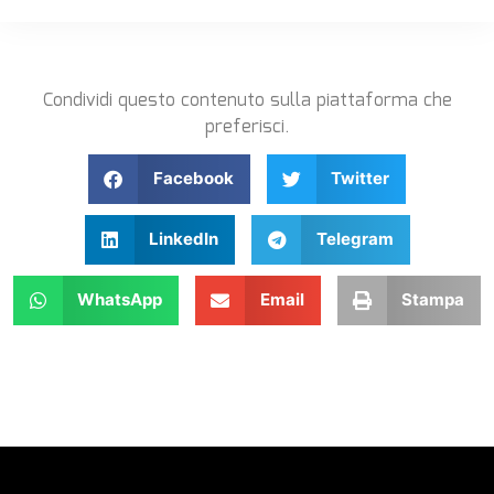
Condividi questo contenuto sulla piattaforma che
preferisci.
Facebook
Twitter
LinkedIn
Telegram
WhatsApp
Email
Stampa