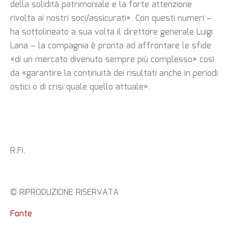
della solidità patrimoniale e la forte attenzione
rivolta ai nostri soci/assicurati». Con questi numeri –
ha sottolineato a sua volta il direttore generale Luigi
Lana – la compagnia è pronta ad affrontare le sfide
«di un mercato divenuto sempre più complesso» così
da «garantire la continuità dei risultati anche in periodi
ostici o di crisi quale quello attuale».
R.Fi.
© RIPRODUZIONE RISERVATA
Fonte