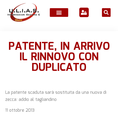
ATTIVITÀ ASSOCIATIVE
PATENTE, IN ARRIVO
IL RINNOVO CON
DUPLICATO
La patente scaduta sarà sostituita da una nuova di
zecca: addio al tagliandino
11 ottobre 2013