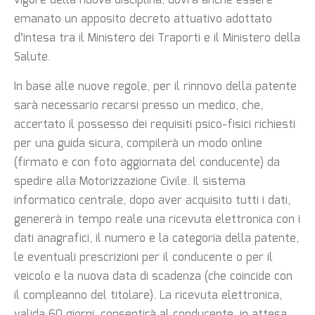
vigore della nuova disciplina, dovrà anche essere
emanato un apposito decreto attuativo adottato
d’intesa tra il Ministero dei Traporti e il Ministero della
Salute.
In base alle nuove regole, per il rinnovo della patente
sarà necessario recarsi presso un medico, che,
accertato il possesso dei requisiti psico-fisici richiesti
per una guida sicura, compilerà un modo online
(firmato e con foto aggiornata del conducente) da
spedire alla Motorizzazione Civile. Il sistema
informatico centrale, dopo aver acquisito tutti i dati,
genererà in tempo reale una ricevuta elettronica con i
dati anagrafici, il numero e la categoria della patente,
le eventuali prescrizioni per il conducente o per il
veicolo e la nuova data di scadenza (che coincide con
il compleanno del titolare). La ricevuta elettronica,
valida 60 giorni, consentirà al conducente, in attesa