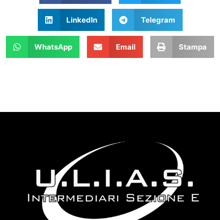
LinkedIn
Telegram
WhatsApp
Email
Stampa