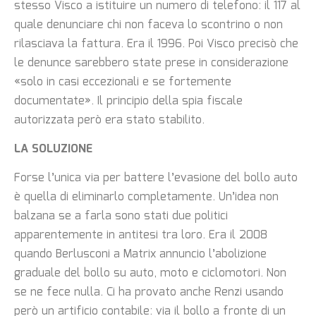
stesso Visco a istituire un numero di telefono: il 117 al
quale denunciare chi non faceva lo scontrino o non
rilasciava la fattura. Era il 1996. Poi Visco precisò che
le denunce sarebbero state prese in considerazione
«solo in casi eccezionali e se fortemente
documentate». Il principio della spia fiscale
autorizzata però era stato stabilito.
LA SOLUZIONE
Forse l’unica via per battere l’evasione del bollo auto
è quella di eliminarlo completamente. Un’idea non
balzana se a farla sono stati due politici
apparentemente in antitesi tra loro. Era il 2008
quando Berlusconi a Matrix annuncio l’abolizione
graduale del bollo su auto, moto e ciclomotori. Non
se ne fece nulla. Ci ha provato anche Renzi usando
però un artificio contabile: via il bollo a fronte di un