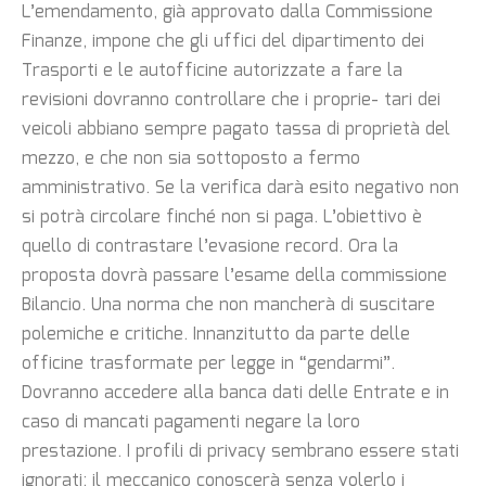
L’emendamento, già approvato dalla Commissione
Finanze, impone che gli uffici del dipartimento dei
Trasporti e le autofficine autorizzate a fare la
revisioni dovranno controllare che i proprie- tari dei
veicoli abbiano sempre pagato tassa di proprietà del
mezzo, e che non sia sottoposto a fermo
amministrativo. Se la verifica darà esito negativo non
si potrà circolare finché non si paga. L’obiettivo è
quello di contrastare l’evasione record. Ora la
proposta dovrà passare l’esame della commissione
Bilancio. Una norma che non mancherà di suscitare
polemiche e critiche. Innanzitutto da parte delle
officine trasformate per legge in “gendarmi”.
Dovranno accedere alla banca dati delle Entrate e in
caso di mancati pagamenti negare la loro
prestazione. I profili di privacy sembrano essere stati
ignorati: il meccanico conoscerà senza volerlo i