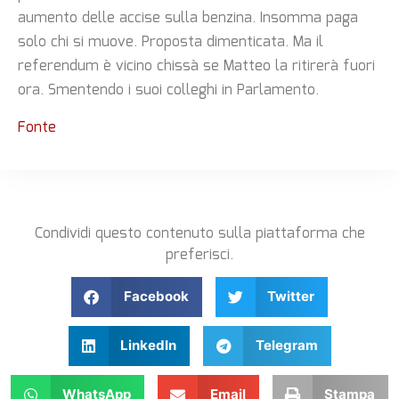
aumento delle accise sulla benzina. Insomma paga
solo chi si muove. Proposta dimenticata. Ma il
referendum è vicino chissà se Matteo la ritirerà fuori
ora. Smentendo i suoi colleghi in Parlamento.
Fonte
Condividi questo contenuto sulla piattaforma che
preferisci.
Facebook
Twitter
LinkedIn
Telegram
WhatsApp
Email
Stampa