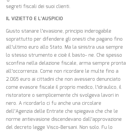
segreti fiscali dei suoi clienti.
IL VIZIETTO E L’AUSPICIO
Giusto stanare l’evasione, principio inderogabile
soprattutto per difendere gli onesti che pagano fino
all’ultimo euro allo Stato. Ma la sinistra usa sempre
lo stesso strumento e cioè il basto- ne. Che spesso
sconfina nella delazione fiscale, arma sempre pronta
all’occorrenza. Come non ricordare le multe fino a
2.065 euro ai cittadini che non avessero denunciato
come evasore fiscale il proprio medico, l’idraulico, il
ristoratore o semplicemente chi svolgeva lavori in
nero. A ricordarlo ci fu anche una circolare
dell’Agenzia delle Entrate che spiegava che che le
norme antievasione discendevano dall’approvazione
del decreto legge Visco-Bersani. Non solo. Fu lo