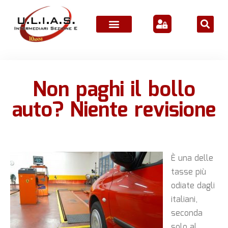
ATTIVITÀ ASSOCIATIVE
Non paghi il bollo
auto? Niente revisione
È una delle
tasse più
odiate dagli
italiani,
seconda
solo al