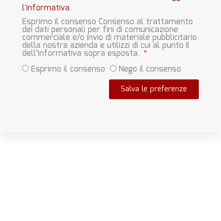
l'informativa
.
Esprimo il consenso Consenso al trattamento
dei dati personali per fini di comunicazione
commerciale e/o invio di materiale pubblicitario
della nostra azienda e utilizzi di cui al punto II
dell’informativa sopra esposta.
Esprimo il consenso
Nego il consenso
Salva le preferenze