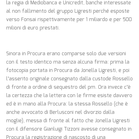
la regia di Mediobanca e Unicredit, banche interessate
al non fallimento del gruppo Ligresti perché esposte
verso Fonsai rispettivamente per 1 miliardo e per 500
milioni di euro prestati.
Sinora in Procura erano comparse solo due versioni
con il testo identico ma senza alcuna firma: prima la
fotocopia portata in Procura da Jonella Ligresti, e poi
l’asserito originale consegnato dalla custode Rossello
di fronte a ordine di sequestro del pm. Ora invece c’è
la certezza che la lettera con le firme esiste davvero
ed è in mano alla Procura: la stessa Rossello (che è
anche avvocato di Berlusconi nel divorzio dalla
moglie), messa di fronte al fatto che Jonella Ligresti
con il difensore Gianluigi Tizzoni avesse consegnato in
Procura la registrazione di nascosto di una