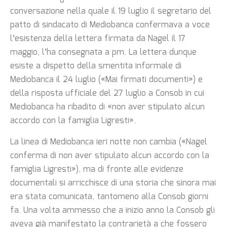
conversazione nella quale il 19 luglio il segretario del
patto di sindacato di Mediobanca confermava a voce
l’esistenza della lettera firmata da Nagel il 17
maggio, l’ha consegnata a pm. La lettera dunque
esiste a dispetto della smentita informale di
Mediobanca il 24 luglio («Mai firmati documenti») e
della risposta ufficiale del 27 luglio a Consob in cui
Mediobanca ha ribadito di «non aver stipulato alcun
accordo con la famiglia Ligresti».
La linea di Mediobanca ieri notte non cambia («Nagel
conferma di non aver stipulato alcun accordo con la
famiglia Ligresti»), ma di fronte alle evidenze
documentali si arricchisce di una storia che sinora mai
era stata comunicata, tantomeno alla Consob giorni
fa. Una volta ammesso che a inizio anno la Consob gli
aveva già manifestato la contrarietà a che fossero