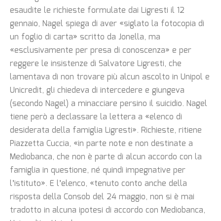
esaudite le richieste formulate dai Ligresti il 12
gennaio, Nagel spiega di aver «siglato la fotocopia di
un foglio di carta» scritto da Jonella, ma
«esclusivamente per presa di conoscenza» e per
reggere le insistenze di Salvatore Ligresti, che
lamentava di non trovare più alcun ascolto in Unipol e
Unicredit, gli chiedeva di intercedere e giungeva
(secondo Nagel) a minacciare persino il suicidio. Nagel
tiene però a declassare la lettera a «elenco di
desiderata della famiglia Ligresti». Richieste, ritiene
Piazzetta Cuccia, «in parte note e non destinate a
Mediobanca, che non è parte di alcun accordo con la
famiglia in questione, né quindi impegnative per
l’istituto». E l’elenco, «tenuto conto anche della
risposta della Consob del 24 maggio, non si è mai
tradotto in alcuna ipotesi di accordo con Mediobanca,