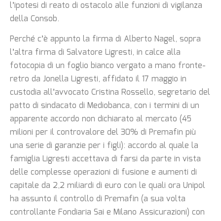
l’ipotesi di reato di ostacolo alle funzioni di vigilanza
della Consob.
Perché c’è appunto la firma di Alberto Nagel, sopra
l’altra firma di Salvatore Ligresti, in calce alla
fotocopia di un foglio bianco vergato a mano fronte-
retro da Jonella Ligresti, affidato il 17 maggio in
custodia all’avvocato Cristina Rossello, segretario del
patto di sindacato di Mediobanca, con i termini di un
apparente accordo non dichiarato al mercato (45
milioni per il controvalore del 30% di Premafin più
una serie di garanzie per i figli): accordo al quale la
famiglia Ligresti accettava di farsi da parte in vista
delle complesse operazioni di fusione e aumenti di
capitale da 2,2 miliardi di euro con le quali ora Unipol
ha assunto il controllo di Premafin (a sua volta
controllante Fondiaria Sai e Milano Assicurazioni) con