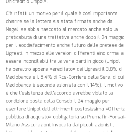
Unicredit o Unipol».
C’è infatti un motivo per il quale è così importante
chiarire se la lettera sia stata firmata anche da
Nagel, se abbia nascosto al mercato anche solo la
praticabilità di una trattativa anche dopo il 24 maggio
per il soddisfacimento anche futuro delle pretese dei
Ligresti. In mezzo alle versioni differenti sino ormai a
essere inconciliabili tra le varie parti in gioco (Unipol
ha peraltro appena «ereditato» dai Ligresti il 3,8% di
Mediobanca e il 5,4% di Rcs-Corriere della Sera, di cui
Mediobanca è seconda azionista con il 14%), il motivo
è che l’esistenza dell’accordo avrebbe violato la
condizione posta dalla Consob il 24 maggio per
esentare Unipol dall’altrimenti costosissima «Offerta
pubblica di acquisto» obbligatoria su Premafin-Fonsai-
Milano Assicurazioni. Invocata dai piccoli azionisti,