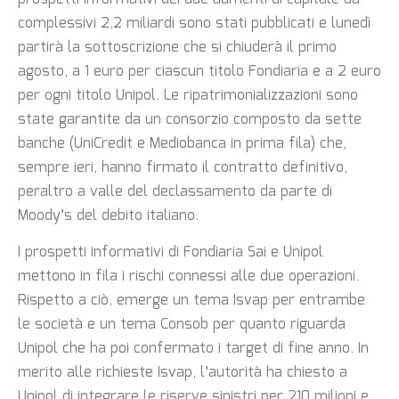
complessivi 2,2 miliardi sono stati pubblicati e lunedì
partirà la sottoscrizione che si chiuderà il primo
agosto, a 1 euro per ciascun titolo Fondiaria e a 2 euro
per ogni titolo Unipol. Le ripatrimonializzazioni sono
state garantite da un consorzio composto da sette
banche (UniCredit e Mediobanca in prima fila) che,
sempre ieri, hanno firmato il contratto definitivo,
peraltro a valle del declassamento da parte di
Moody’s del debito italiano.
I prospetti informativi di Fondiaria Sai e Unipol
mettono in fila i rischi connessi alle due operazioni.
Rispetto a ciò, emerge un tema Isvap per entrambe
le società e un tema Consob per quanto riguarda
Unipol che ha poi confermato i target di fine anno. In
merito alle richieste Isvap, l’autorità ha chiesto a
Unipol di integrare le riserve sinistri per 210 milioni e