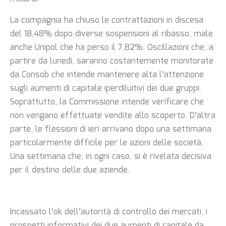
La compagnia ha chiuso le contrattazioni in discesa
del 18,48% dopo diverse sospensioni al ribasso, male
anche Unipol che ha perso il 7,82%. Oscillazioni che, a
partire da lunedì, saranno costantemente monitorate
da Consob che intende mantenere alta l’attenzione
sugli aumenti di capitale iperdiluitivi dei due gruppi.
Soprattutto, la Commissione intende verificare che
non vengano effettuate vendite allo scoperto. D’altra
parte, le flessioni di ieri arrivano dopo una settimana
particolarmente difficile per le azioni delle società.
Una settimana che, in ogni caso, si è rivelata decisiva
per il destino delle due aziende.
Incassato l’ok dell’autorità di controllo dei mercati, i
prospetti informativi dei due aumenti di capitale da