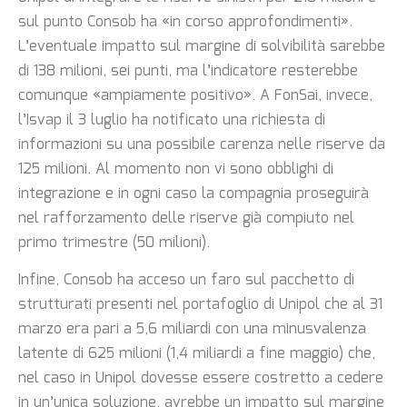
sul punto Consob ha «in corso approfondimenti».
L’eventuale impatto sul margine di solvibilità sarebbe
di 138 milioni, sei punti, ma l’indicatore resterebbe
comunque «ampiamente positivo». A FonSai, invece,
l’Isvap il 3 luglio ha notificato una richiesta di
informazioni su una possibile carenza nelle riserve da
125 milioni. Al momento non vi sono obblighi di
integrazione e in ogni caso la compagnia proseguirà
nel rafforzamento delle riserve già compiuto nel
primo trimestre (50 milioni).
Infine, Consob ha acceso un faro sul pacchetto di
strutturati presenti nel portafoglio di Unipol che al 31
marzo era pari a 5,6 miliardi con una minusvalenza
latente di 625 milioni (1,4 miliardi a fine maggio) che,
nel caso in Unipol dovesse essere costretto a cedere
in un’unica soluzione, avrebbe un impatto sul margine