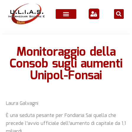
ATTIVITÀ ASSOCIATIVE
Monitoraggio della
Consob sugli aumenti
Unipol-Fonsai
Laura Galvagni
È una seduta pesante per Fondiaria Sai quella che
precede l’avvio ufficiale dell’aumento di capitale da 1,1
miliardi.