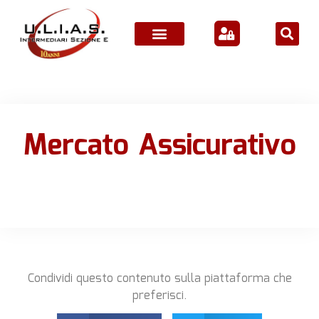
ATTIVITÀ ASSOCIATIVE
Mercato Assicurativo
Condividi questo contenuto sulla piattaforma che
preferisci.