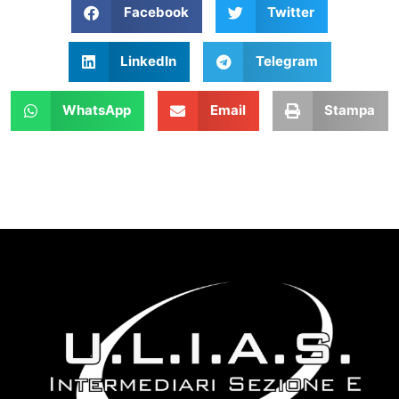
Facebook
Twitter
LinkedIn
Telegram
WhatsApp
Email
Stampa