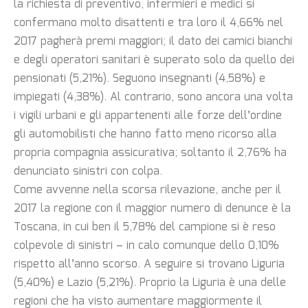
la richiesta di preventivo, infermieri e medici si
confermano molto disattenti e tra loro il 4,66% nel
2017 pagherà premi maggiori; il dato dei camici bianchi
e degli operatori sanitari è superato solo da quello dei
pensionati (5,21%). Seguono insegnanti (4,58%) e
impiegati (4,38%). Al contrario, sono ancora una volta
i vigili urbani e gli appartenenti alle forze dell’ordine
gli automobilisti che hanno fatto meno ricorso alla
propria compagnia assicurativa; soltanto il 2,76% ha
denunciato sinistri con colpa.
Come avvenne nella scorsa rilevazione, anche per il
2017 la regione con il maggior numero di denunce è la
Toscana, in cui ben il 5,78% del campione si è reso
colpevole di sinistri – in calo comunque dello 0,10%
rispetto all’anno scorso. A seguire si trovano Liguria
(5,40%) e Lazio (5,21%). Proprio la Liguria è una delle
regioni che ha visto aumentare maggiormente il