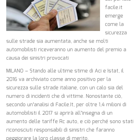
facile.it
emerge
come la
sicurezza
sulle strade sia aumentata, anche se molti
automobilisti riceveranno un aumento del premio a
causa dei sinistri provocati
MILANO – Stando alle ultime stime di Aci e Istat, il
2016 va archiviato come anno positivo per la
sicurezza sulle strade italiane, con un calo sia del
numero di incidenti che di vittime. Nonostante ciò,
secondo un’analisi di Facile.It, per oltre 1,4 milioni di
automobilisti il 2017 si aprirà all’insegna di un
aumento delle tariffe Rc auto, e ciò perché sono stati
riconosciuti responsabili di sinistri che faranno
peggiorare la loro classe di merito.