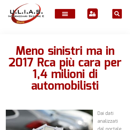
ATTIVITÀ ASSOCIATIVE
Meno sinistri ma in
2017 Rca più cara per
1,4 milioni di
automobilisti
Dai dati
analizzati
dal portale