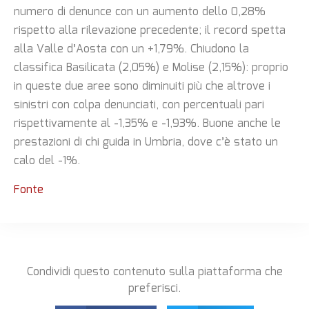
numero di denunce con un aumento dello 0,28%
rispetto alla rilevazione precedente; il record spetta
alla Valle d’Aosta con un +1,79%. Chiudono la
classifica Basilicata (2,05%) e Molise (2,15%): proprio
in queste due aree sono diminuiti più che altrove i
sinistri con colpa denunciati, con percentuali pari
rispettivamente al -1,35% e -1,93%. Buone anche le
prestazioni di chi guida in Umbria, dove c’è stato un
calo del -1%.
Fonte
Condividi questo contenuto sulla piattaforma che
preferisci.