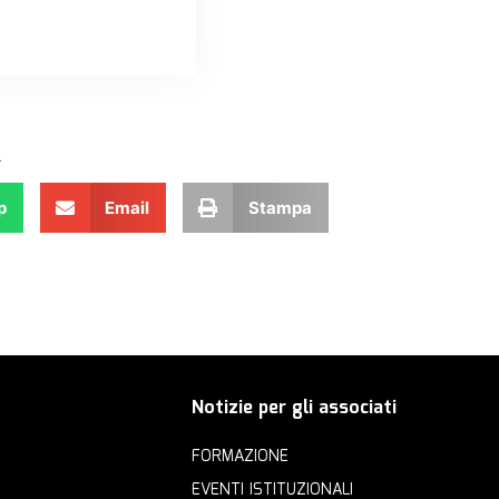
.
p
Email
Stampa
Notizie per gli associati
FORMAZIONE
EVENTI ISTITUZIONALI