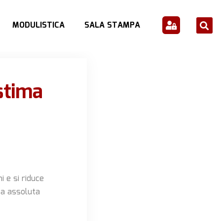
MODULISTICA
SALA STAMPA
stima
 e si riduce
za assoluta