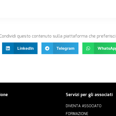
Condividi questo contenuto sulla piattaforma che preferisci
LinkedIn
Telegram
WhatsAp
ione
Servizi per gli associati
DIVENTA ASSOCIATO
FORMAZIONE