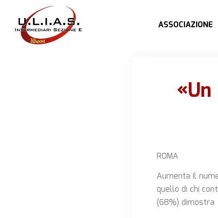
ASSOCIAZIONE
«Un 
ROMA
Aumenta il numer
quello di chi co
(68%) dimostra