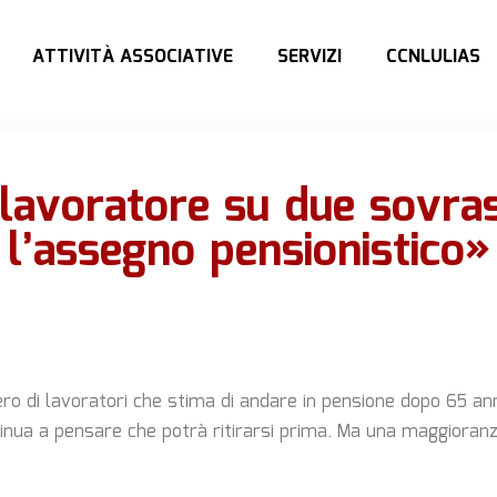
ATTIVITÀ ASSOCIATIVE
SERVIZI
CCNLULIAS
lavoratore su due sovra
l’assegno pensionistico»
o di lavoratori che stima di andare in pensione dopo 65 anni
ntinua a pensare che potrà ritirarsi prima. Ma una maggioran