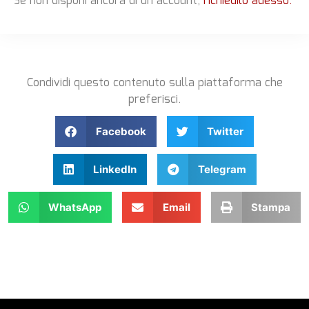
Se non disponi ancora di un account,
richiedilo adesso.
Condividi questo contenuto sulla piattaforma che
preferisci.
Facebook
Twitter
LinkedIn
Telegram
WhatsApp
Email
Stampa