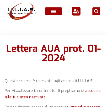
ATTIVITÀ ASSOCIATIVE
Lettera AUA prot. 01-
2024
Questa risorsa è riservata agli associati
U.L.I.A.S.
Per visualizzare il contenuto, ti preghiamo di
accedere
alla tua area riservata
.