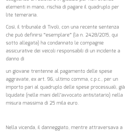
elementi in mano, rischia di pagare il quadruplo per
lite temeraria.
Così, il tribunale di Tivoli, con una recente sentenza
che può definirsi “esemplare” (la n. 2428/2015, qui
sotto allegata) ha condannato le compagnie
assicurative dei veicoli responsabili di un incidente a
danno di
un giovane trentenne al pagamento delle spese
aggravate, ex art. 96, ultimo comma, c.p.c., per un
importo pari al quadruplo delle spese processuali, già
liquidate (nelle mani dell’avvocato antistatario) nella
misura massima di 25 mila euro.
Nella vicenda, il danneggiato, mentre attraversava a