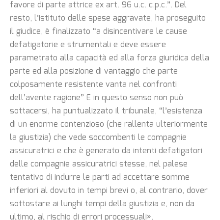
favore di parte attrice ex art. 96 u.c. c.p.c.”. Del
resto, l’istituto delle spese aggravate, ha proseguito
il giudice, è finalizzato “a disincentivare le cause
defatigatorie e strumentali e deve essere
parametrato alla capacità ed alla forza giuridica della
parte ed alla posizione di vantaggio che parte
colposamente resistente vanta nel confronti
dell’avente ragione” E in questo senso non può
sottacersi, ha puntualizzato il tribunale, “l’esistenza
di un enorme contenzioso (che rallenta ulteriormente
la giustizia) che vede soccombenti le compagnie
assicuratrici e che è generato da intenti defatigatori
delle compagnie assicuratrici stesse, nel palese
tentativo di indurre le parti ad accettare somme
inferiori al dovuto in tempi brevi o, al contrario, dover
sottostare ai lunghi tempi della giustizia e, non da
ultimo, al rischio di errori processuali».