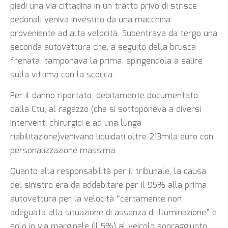
piedi una via cittadina in un tratto privo di strisce
pedonali veniva investito da una macchina
proveniente ad alta velocità. Subentrava da tergo una
seconda autovettura che, a seguito della brusca
frenata, tamponava la prima, spingendola a salire
sulla vittima con la scocca.
Per il danno riportato, debitamente documentato
dalla Ctu, al ragazzo (che si sottoponeva a diversi
interventi chirurgici e ad una lunga
riabilitazione)venivano liquidati oltre 213mila euro con
personalizzazione massima.
Quanto alla responsabilità per il tribunale, la causa
del sinistro era da addebitare per il 95% alla prima
autovettura per la velocità “certamente non
adeguata alla situazione di assenza di illuminazione” e
solo in via marginale (il 5%) al veicolo sopraggiunto.