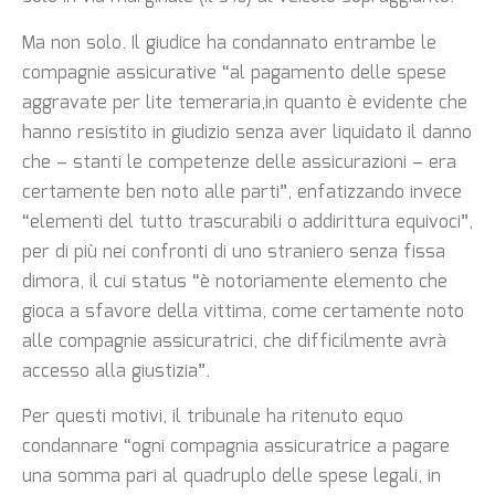
Ma non solo. Il giudice ha condannato entrambe le
compagnie assicurative “al pagamento delle spese
aggravate per lite temeraria,in quanto è evidente che
hanno resistito in giudizio senza aver liquidato il danno
che – stanti le competenze delle assicurazioni – era
certamente ben noto alle parti”, enfatizzando invece
“elementi del tutto trascurabili o addirittura equivoci”,
per di più nei confronti di uno straniero senza fissa
dimora, il cui status “è notoriamente elemento che
gioca a sfavore della vittima, come certamente noto
alle compagnie assicuratrici, che difficilmente avrà
accesso alla giustizia”.
Per questi motivi, il tribunale ha ritenuto equo
condannare “ogni compagnia assicuratrice a pagare
una somma pari al quadruplo delle spese legali, in