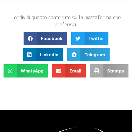
Condividi questo contenuto sulla piattaforma che
preferisci.
Facebook
Twitter
LinkedIn
Telegram
WhatsApp
Email
Stampa