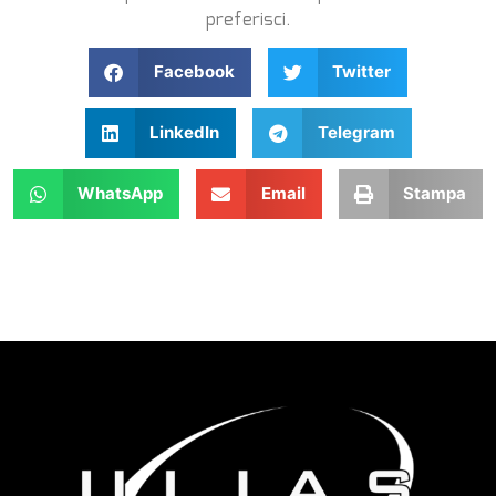
preferisci.
Facebook
Twitter
LinkedIn
Telegram
WhatsApp
Email
Stampa