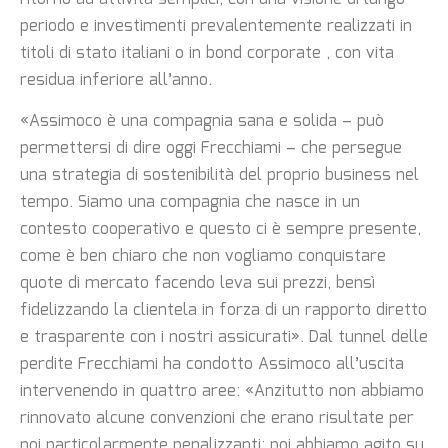
periodo e investimenti prevalentemente realizzati in
titoli di stato italiani o in bond corporate , con vita
residua inferiore all’anno.
«Assimoco è una compagnia sana e solida – può
permettersi di dire oggi Frecchiami – che persegue
una strategia di sostenibilità del proprio business nel
tempo. Siamo una compagnia che nasce in un
contesto cooperativo e questo ci è sempre presente,
come è ben chiaro che non vogliamo conquistare
quote di mercato facendo leva sui prezzi, bensì
fidelizzando la clientela in forza di un rapporto diretto
e trasparente con i nostri assicurati». Dal tunnel delle
perdite Frecchiami ha condotto Assimoco all’uscita
intervenendo in quattro aree: «Anzitutto non abbiamo
rinnovato alcune convenzioni che erano risultate per
noi particolarmente penalizzanti; poi abbiamo agito su