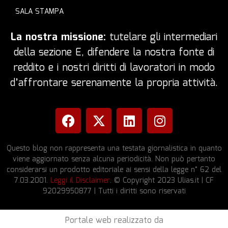
SALA STAMPA
La nostra missione:
tutelare gli intermediari
della sezione E, difendere la nostra fonte di
reddito e i nostri diritti di lavoratori in modo
d’affrontare serenamente la propria attività.
Questo blog non rappresenta una testata giornalistica in quanto
viene aggiornato senza alcuna periodicità. Non può pertanto
considerarsi un prodotto editoriale ai sensi della legge n° 62 del
7.03.2001.
Leggi il Disclaimer
. © Copyright 2023 Ulias.it | CF
92029950877 | Tutti i diritti sono riservati
Portale web realizzato da