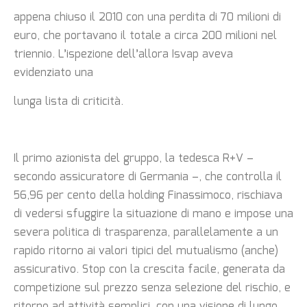
appena chiuso il 2010 con una perdita di 70 milioni di
euro, che portavano il totale a circa 200 milioni nel
triennio. L’ispezione dell’allora Isvap aveva
evidenziato una
lunga lista di criticità.
Il primo azionista del gruppo, la tedesca R+V –
secondo assicuratore di Germania –, che controlla il
56,96 per cento della holding Finassimoco, rischiava
di vedersi sfuggire la situazione di mano e impose una
severa politica di trasparenza, parallelamente a un
rapido ritorno ai valori tipici del mutualismo (anche)
assicurativo. Stop con la crescita facile, generata da
competizione sul prezzo senza selezione del rischio, e
ritorno ad attività semplici, con una visione di lungo