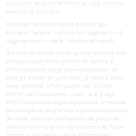
liquidazione dei sinistri efficiente ed adeguatamente
presidiato al suo interno.
Senza tale complementarietà di azione, ogni
intervento “esterno” rischia di non raggiungere o di
raggiungere solo in parte l’obiettivo perseguito.
Una seconda considerazione riguarda l’efficacia delle
pressioni concorrenziali presenti nel sistema. E’
infatti necessario che gli interventi normativi, sia
quelli già adottati sia quelli futuri, producano, entro
tempi accettabili, effetti positivi reali sui livelli
tariffari dell’assicurazione r.c.auto, al di là degli
effetti congiunturali legati alla costante diminuzione
della frequenza dei sinistri ed alla minore circolazione
dei veicoli, connessa con l’aumento del prezzo dei
carburanti e con la grave crisi economica del Paese.
Occorre, in altri termini, che gli effetti positivi