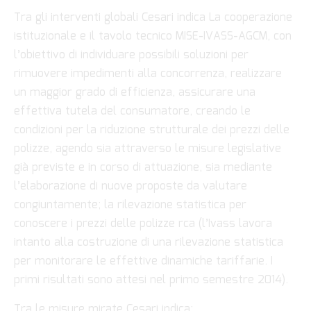
Tra gli interventi globali Cesari indica La cooperazione
istituzionale e il tavolo tecnico MISE-IVASS-AGCM, con
l’obiettivo di individuare possibili soluzioni per
rimuovere impedimenti alla concorrenza, realizzare
un maggior grado di efficienza, assicurare una
effettiva tutela del consumatore, creando le
condizioni per la riduzione strutturale dei prezzi delle
polizze, agendo sia attraverso le misure legislative
già previste e in corso di attuazione, sia mediante
l’elaborazione di nuove proposte da valutare
congiuntamente; la rilevazione statistica per
conoscere i prezzi delle polizze rca (l’Ivass lavora
intanto alla costruzione di una rilevazione statistica
per monitorare le effettive dinamiche tariffarie. I
primi risultati sono attesi nel primo semestre 2014).
Tra le misure mirate Cesari indica: