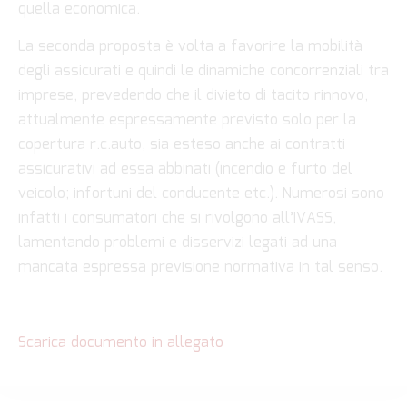
quella economica.
La seconda proposta è volta a favorire la mobilità
degli assicurati e quindi le dinamiche concorrenziali tra
imprese, prevedendo che il divieto di tacito rinnovo,
attualmente espressamente previsto solo per la
copertura r.c.auto, sia esteso anche ai contratti
assicurativi ad essa abbinati (incendio e furto del
veicolo; infortuni del conducente etc.). Numerosi sono
infatti i consumatori che si rivolgono all’IVASS,
lamentando problemi e disservizi legati ad una
mancata espressa previsione normativa in tal senso.
Scarica documento in allegato