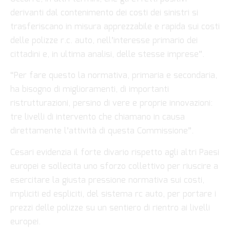
derivanti dal contenimento dei costi dei sinistri si
trasferiscano in misura apprezzabile e rapida sui costi
delle polizze r.c. auto, nell’interesse primario dei
cittadini e, in ultima analisi, delle stesse imprese”.
“Per fare questo la normativa, primaria e secondaria,
ha bisogno di miglioramenti, di importanti
ristrutturazioni, persino di vere e proprie innovazioni:
tre livelli di intervento che chiamano in causa
direttamente l’attività di questa Commissione”.
Cesari evidenzia il forte divario rispetto agli altri Paesi
europei e sollecita uno sforzo collettivo per riuscire a
esercitare la giusta pressione normativa sui costi,
impliciti ed espliciti, del sistema rc auto, per portare i
prezzi delle polizze su un sentiero di rientro ai livelli
europei.