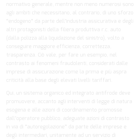
normativo generale, mentre non meno numerosi sono
agli ambiti che necessitano, al contrario, di uno sforzo
“endogeno” da parte dell’industria assicurativa e degli
altri protagonisti della filiera produttiva r.c. auto
(dalla polizza alla liquidazione del sinistro), volto a
conseguire maggiore efficienza, correttezza,
trasparenza. Ciò vale, per fare un esempio, nel
contrasto ai fenomeni fraudolenti, considerati dalle
imprese di assicurazione come la prima e più aspra
criticità alla base degli elevati livelli tariffari.
Qui, un sistema organico ed integrato antifrode deve
promuovere, accanto agli interventi di legge di natura
esogena e alle azioni di coordinamento promosse
dall’operatore pubblico, adeguate azioni di contrasto
in via di “autoregolazione” da parte delle imprese e
degli intermediari, unitamente ad un servizio di