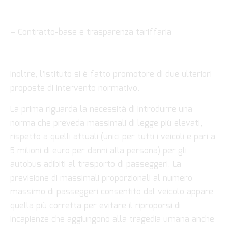
– Contratto-base e trasparenza tariffaria
Inoltre, l’Istituto si è fatto promotore di due ulteriori
proposte di intervento normativo.
La prima riguarda la necessità di introdurre una
norma che preveda massimali di legge più elevati,
rispetto a quelli attuali (unici per tutti i veicoli e pari a
5 milioni di euro per danni alla persona) per gli
autobus adibiti al trasporto di passeggeri. La
previsione di massimali proporzionali al numero
massimo di passeggeri consentito dal veicolo appare
quella più corretta per evitare il riproporsi di
incapienze che aggiungono alla tragedia umana anche