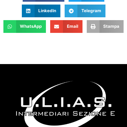
LinkedIn
Telegram
WhatsApp
Email
Stampa