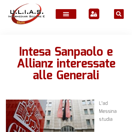
ATTIVITÀ ASSOCIATIVE
Intesa Sanpaolo e
Allianz interessate
alle Generali
L’ad
Messina
studia