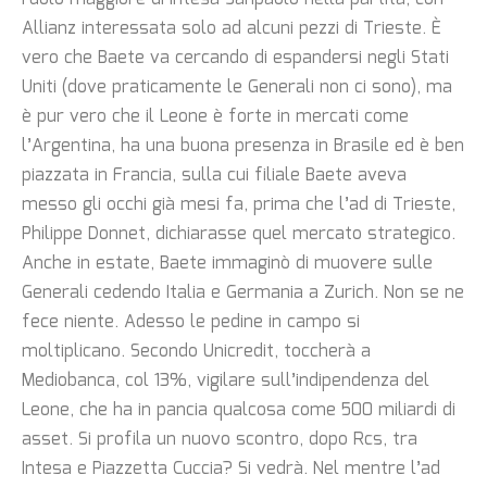
Allianz interessata solo ad alcuni pezzi di Trieste. È
vero che Baete va cercando di espandersi negli Stati
Uniti (dove praticamente le Generali non ci sono), ma
è pur vero che il Leone è forte in mercati come
l’Argentina, ha una buona presenza in Brasile ed è ben
piazzata in Francia, sulla cui filiale Baete aveva
messo gli occhi già mesi fa, prima che l’ad di Trieste,
Philippe Donnet, dichiarasse quel mercato strategico.
Anche in estate, Baete immaginò di muovere sulle
Generali cedendo Italia e Germania a Zurich. Non se ne
fece niente. Adesso le pedine in campo si
moltiplicano. Secondo Unicredit, toccherà a
Mediobanca, col 13%, vigilare sull’indipendenza del
Leone, che ha in pancia qualcosa come 500 miliardi di
asset. Si profila un nuovo scontro, dopo Rcs, tra
Intesa e Piazzetta Cuccia? Si vedrà. Nel mentre l’ad