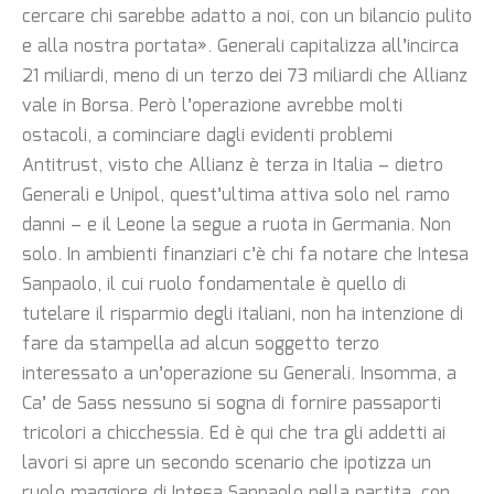
cercare chi sarebbe adatto a noi, con un bilancio pulito
e alla nostra portata». Generali capitalizza all’incirca
21 miliardi, meno di un terzo dei 73 miliardi che Allianz
vale in Borsa. Però l’operazione avrebbe molti
ostacoli, a cominciare dagli evidenti problemi
Antitrust, visto che Allianz è terza in Italia – dietro
Generali e Unipol, quest’ultima attiva solo nel ramo
danni – e il Leone la segue a ruota in Germania. Non
solo. In ambienti finanziari c’è chi fa notare che Intesa
Sanpaolo, il cui ruolo fondamentale è quello di
tutelare il risparmio degli italiani, non ha intenzione di
fare da stampella ad alcun soggetto terzo
interessato a un’operazione su Generali. Insomma, a
Ca’ de Sass nessuno si sogna di fornire passaporti
tricolori a chicchessia. Ed è qui che tra gli addetti ai
lavori si apre un secondo scenario che ipotizza un
ruolo maggiore di Intesa Sanpaolo nella partita, con