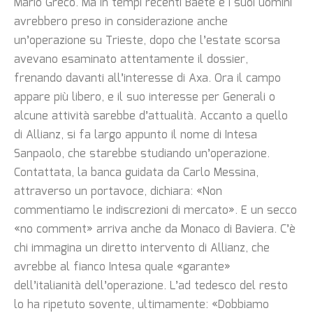
Mario Greco. Ma in tempi recenti Baete e i suoi uomini
avrebbero preso in considerazione anche
un’operazione su Trieste, dopo che l’estate scorsa
avevano esaminato attentamente il dossier,
frenando davanti all’interesse di Axa. Ora il campo
appare più libero, e il suo interesse per Generali o
alcune attività sarebbe d’attualità. Accanto a quello
di Allianz, si fa largo appunto il nome di Intesa
Sanpaolo, che starebbe studiando un’operazione.
Contattata, la banca guidata da Carlo Messina,
attraverso un portavoce, dichiara: «Non
commentiamo le indiscrezioni di mercato». E un secco
«no comment» arriva anche da Monaco di Baviera. C’è
chi immagina un diretto intervento di Allianz, che
avrebbe al fianco Intesa quale «garante»
dell’italianità dell’operazione. L’ad tedesco del resto
lo ha ripetuto sovente, ultimamente: «Dobbiamo