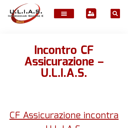
ATTIVITÀ ASSOCIATIVE
Incontro CF
Assicurazione –
U.L.I.A.S.
CF Assicurazione incontra