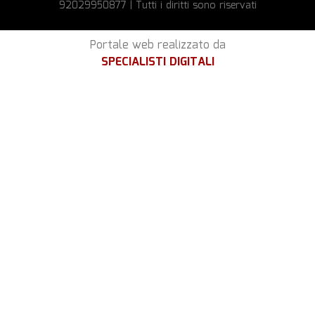
92029950877 | Tutti i diritti sono riservati
Portale web realizzato da
SPECIALISTI DIGITALI