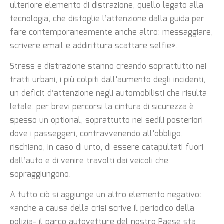
ulteriore elemento di distrazione, quello legato alla
tecnologia, che distoglie l’attenzione dalla guida per
fare contemporaneamente anche altro: messaggiare,
scrivere email e addirittura scattare selfie».
Stress e distrazione stanno creando soprattutto nei
tratti urbani, i più colpiti dall’aumento degli incidenti,
un deficit d’attenzione negli automobilisti che risulta
letale: per brevi percorsi la cintura di sicurezza è
spesso un optional, soprattutto nei sedili posteriori
dove i passeggeri, contravvenendo all’obbligo,
rischiano, in caso di urto, di essere catapultati fuori
dall’auto e di venire travolti dai veicoli che
sopraggiungono.
A tutto ciò si aggiunge un altro elemento negativo:
«anche a causa della crisi scrive il periodico della
polizia- il parco autovetture del nostro Paese sta