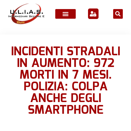
ATTIVITÀ ASSOCIATIVE
INCIDENTI STRADALI
IN AUMENTO: 972
MORTI IN 7 MESI.
POLIZIA: COLPA
ANCHE DEGLI
SMARTPHONE